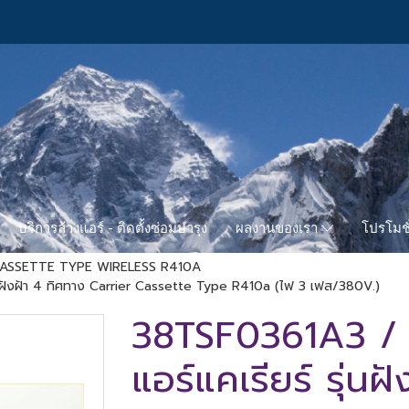
บริการล้างแอร์ - ติดตั้งซ่อมบำรุง
โปรโมชั
ผลงานของเรา
ASSETTE TYPE WIRELESS R410A
ฝังฝ้า 4 ทิศทาง Carrier Cassette Type R410a (ไฟ 3 เฟส/380V.)
38TSF0361A3 /
แอร์แคเรียร์ รุ่นฝ