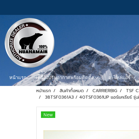
หน้าแรก
เครื่องปรับอากาศพร้อมติดตั้ง
อะไหล่แอร์
หน้าแรก
สินค้าทั้งหมด
CARRIERBIG
TSF C
38TSF0361A3 / 40TSF0361UP แอร์แคเรียร์ รุ่น
New