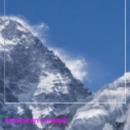
สาขาศาลายา (บางเลน)