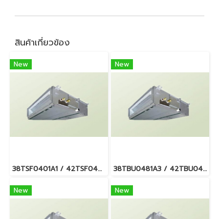
สินค้าเกี่ยวข้อง
New
New
38TSF0401A1 / 42TSF0401BP แอร์แคเรียร์ รุ่นต่อท่อลม/คอยล์เปลือย รีโมทมีสาย Carrier Ducted Type R410a
38TBU0481A3 / 42TBU0481BP แอร์แคเรียร์ รุ่นต่อท่อลม/คอยล์เปลือย รีโมทมีสาย Carrier Ducted Type R410a (ไฟ 3 เฟส/380V.)
New
New