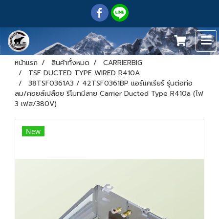
หน้าแรก
สินค้าทั้งหมด
CARRIERBIG
TSF DUCTED TYPE WIRED R410A
38TSF0361A3 / 42TSF0361BP แอร์แคเรียร์ รุ่นต่อท่อ
ลม/คอยล์เปลือย รีโมทมีสาย Carrier Ducted Type R410a (ไฟ
3 เฟส/380V)
New