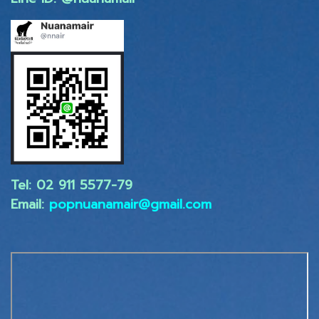
Tel: 02 ​911 5577-79
Email:
popnuanamair@gmail.com