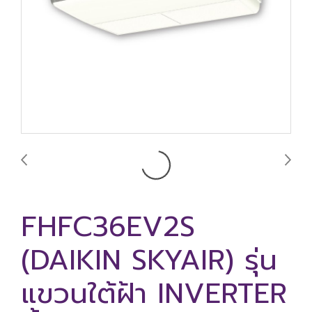
FHFC36EV2S
(DAIKIN SKYAIR) รุ่น
แขวนใต้ฝ้า INVERTER