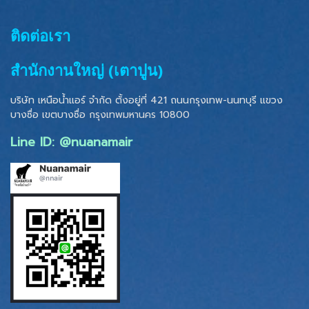
ติดต่อเรา
สำนักงานใหญ่ (เตาปูน)
บริษัท เหนือน้ำแอร์ จำกัด ตั้งอยู่ที่ 421 ถนนกรุงเทพ-นนทบุรี แขวง
บางซื่อ เขตบางซื่อ
กรุงเทพมหานคร 10800
Line ID: @nuanamair