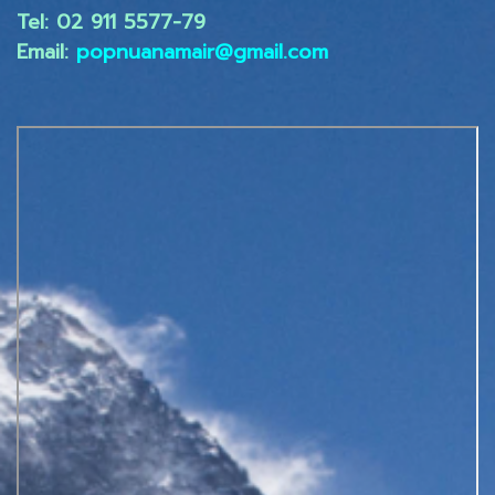
Tel: 02 ​911 5577-79
Email:
popnuanamair@gmail.com