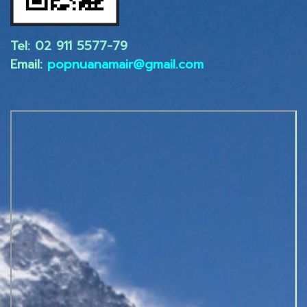
Tel: 02 ​911 5577-79
Email:
popnuanamair@gmail.com