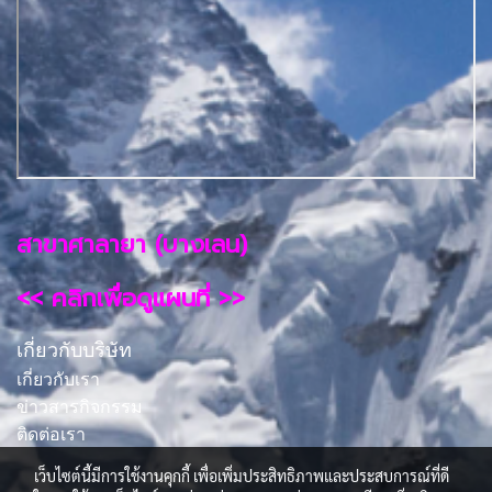
สาขาศาลายา (บางเลน)
<< คลิกเพื่อดูแผนที่ >>
เกี่ยวกับบริษัท
เกี่ยวกับเรา
ข่าวสารกิจกรรม
ติดต่อเรา
เว็บไซต์นี้มีการใช้งานคุกกี้ เพื่อเพิ่มประสิทธิภาพและประสบการณ์ที่ดี