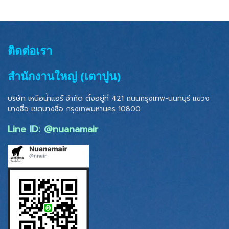
ติดต่อเรา
สำนักงานใหญ่ (เตาปูน)
บริษัท เหนือน้ำแอร์ จำกัด ตั้งอยู่ที่ 421 ถนนกรุงเทพ-นนทบุรี แขวง
บางซื่อ เขตบางซื่อ
กรุงเทพมหานคร 10800
Line ID: @nuanamair