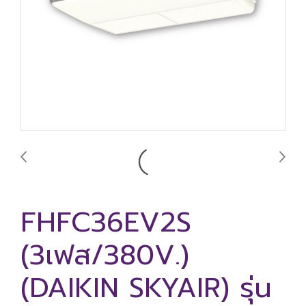
FHFC36EV2S
(3เฟส/380V.)
(DAIKIN SKYAIR) รุ่น