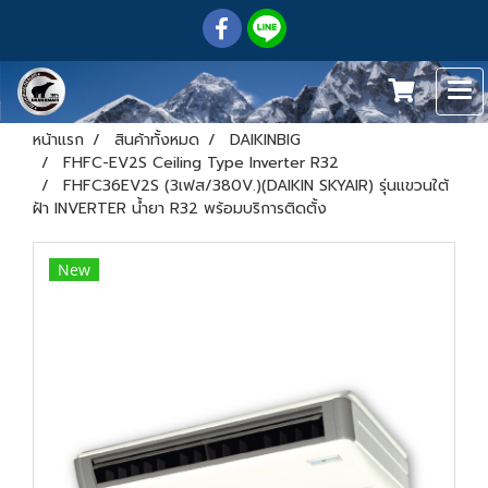
หน้าแรก
สินค้าทั้งหมด
DAIKINBIG
FHFC-EV2S Ceiling Type Inverter R32
FHFC36EV2S (3เฟส/380V.)(DAIKIN SKYAIR) รุ่นแขวนใต้
ฝ้า INVERTER น้ำยา R32 พร้อมบริการติดตั้ง
New