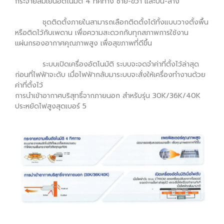
กระจายลมเย็นอัตโนมัติ 4 ทิศทาง ซ้าย-ขวา และบน-ล่าง
ชุดติดตั้งภายในสามารถเลือกติดตั้งได้ทั้งแบบวางตั้งพื้น
หรือติดไว้กับเพดาน เพื่อความสะดวกกับทุกสภาพการใช้งาน
แผ่นกรองอากาศคุณภาพสูง เพื่อสุขภาพที่ดีขึ้น
ระบบเปิดเครื่องอัตโนมัติ ระบบจะจดจำค่าที่ตั้งไว้ล่าสุด
ก่อนที่ไฟฟ้าจะดับ เมื่อไฟฟ้ากลับมาระบบจะสั่งให้เครื่องทำงานด้วย
ค่าที่ตั้งไว้
การนำเข้าอากาศบริสุทธิ์จากภายนอก สำหรับรุ่น 30K/36K/40K
ประหยัดไฟสูงสุดเบอร์ 5