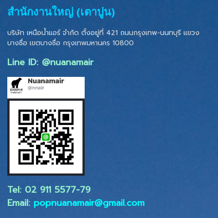
สำนักงานใหญ่ (เตาปูน)
บริษัท เหนือน้ำแอร์ จำกัด ตั้งอยู่ที่ 421 ถนนกรุงเทพ-นนทบุรี แขวง
บางซื่อ เขตบางซื่อ
กรุงเทพมหานคร 10800
Line ID: @nuanamair
Tel: 02 ​911 5577-79
Email:
popnuanamair@gmail.com