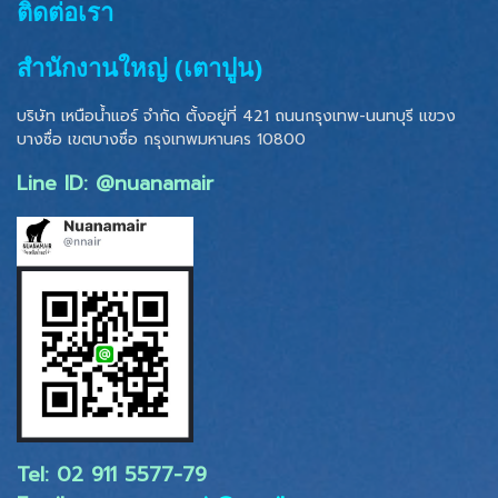
ติดต่อเรา
สำนักงานใหญ่ (เตาปูน)
บริษัท เหนือน้ำแอร์ จำกัด ตั้งอยู่ที่ 421 ถนนกรุงเทพ-นนทบุรี แขวง
บางซื่อ เขตบางซื่อ
กรุงเทพมหานคร 10800
Line ID: @nuanamair
Tel: 02 ​911 5577-79