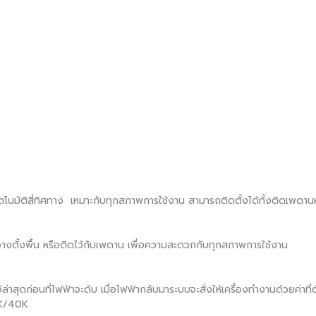
สี่ทิศทาง เหมาะกับทุกสภาพการใช้งาน สามารถติดตั้งได้ทั้งติดเพดานหร
ั้งพื้น หรือติดไว้กับเพดาน เพื่อความสะดวกกับทุกสภาพการใช้งาน
ดก่อนที่ไฟฟ้าจะดับ เมื่อไฟฟ้ากลับมาระบบจะสั่งให้เครื่องทำงานด้วยค่าที่ตั
6K/40K