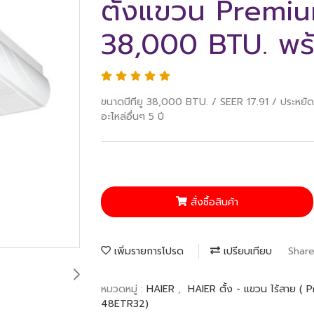
ตั้งแขวน Premi
38,000 BTU. พร้
ขนาดบีทียู 38,000 BTU. / SEER 17.91 / ประหยัดไ
อะไหล่อื่นๆ 5 ปี
สั่งซื้อสินค้า
เพิ่มรายการโปรด
เปรียบเทียบ
Shar
หมวดหมู่ :
HAIER
,
HAIER ตั้ง - แขวน ไร้สาย (
48ETR32)