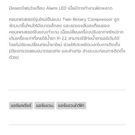
มีหลอดไฟแจ้งเตือน Alarm LED เมื่อมีการทำงานผิดพลาด
คอมเพรสเซอร์รุ่นใหม่เป็นแบบ Twin Rotary Compressor ถูก
พัฒนาขึ้นใหม่ให้มีขนาดเล็กลง และลดแรงสั่นสะเทือนของ
คอมเพรสเซอร์ในขณะทำงาน เมื่อเปลี่ยนเครื่องปรับอากาศใหม่จาก
เดิมเครื่องเก่าที่เคยใช้น้ำยา R-22 สามารถใช้ท่อน้ำยาแอร์เดิมได้
โดยไม่ต้องเปลี่ยนท่อน้ำยาใหม่ ช่วยให้ประหยัดเวลาในการติดตั้ง
(ต้องตรวจสอบขนาดของท่อ และล้างท่อ ล้างระบบก่อนการติดตั้ง
ด้วย)
แอร์แคเรียร์
แอร์แขวน
แอร์แขวนใต้ฝ้า