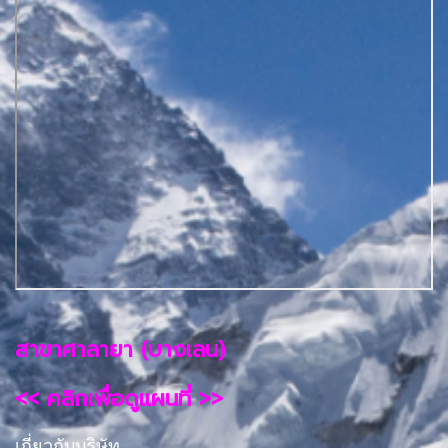
สาขาศาลายา (บางเลน)
<< คลิกเพื่อดูแผนที่ >>
เกี่ยวกับบริษัท