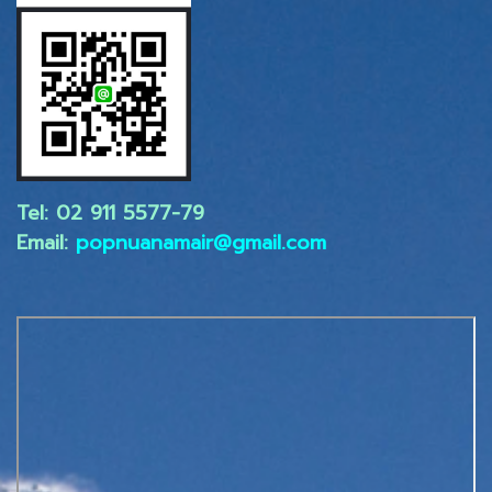
Tel: 02 ​911 5577-79
Email:
popnuanamair@gmail.com