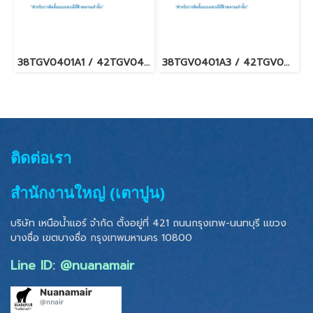
38TGV0401A1 / 42TGV0401CP แอร์แคเรียร์ รุ่นแขวนใต้ฝ้า ระบบอินเวอร์เตอร์ Carrier Under Ceiling Type Inverter น้ำยา R32 (220V.) พร้อมบริการติดตั้ง
38TGV0401A3 / 42TGV0401CP แอร์แคเรียร์ รุ่นแขวนใต้ฝ้า ระบบอินเวอร์เตอร์ Carrier Under Ceiling Type Inverter น้ำยา R32 (380V./ไฟ 3 เฟส) พร้อมบริการติดตั้ง
ติดต่อเรา
สำนักงานใหญ่ (เตาปูน)
บริษัท เหนือน้ำแอร์ จำกัด ตั้งอยู่ที่ 421 ถนนกรุงเทพ-นนทบุรี แขวง
บางซื่อ เขตบางซื่อ
กรุงเทพมหานคร 10800
Line ID: @nuanamair