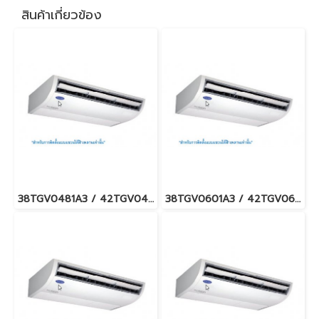
สินค้าเกี่ยวข้อง
38TGV0481A3 / 42TGV0481CP แอร์แคเรียร์ รุ่นแขวนใต้ฝ้า ระบบอินเวอร์เตอร์ Carrier Under Ceiling Type Inverter น้ำยา R32 (380V./ไฟ 3 เฟส) พร้อมบริการติดตั้ง
38TGV0601A3 / 42TGV0601CP แอร์แคเรียร์ รุ่นแขวนใต้ฝ้า ระบบอินเวอร์เตอร์ Carrier Under Ceiling Type Inverter น้ำยา R32 (380V./ไฟ 3 เฟส) พร้อมบริการติดตั้ง