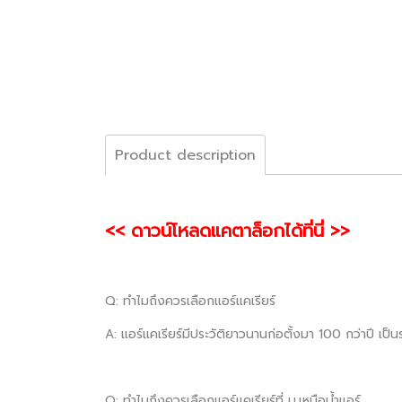
Product description
<< ดาวน์โหลดแคตาล็อกได้ที่นี่ >>
Q: ทำไมถึงควรเลือกแอร์แคเรียร์
A: แอร์แคเรียร์มีประวัติยาวนานก่อตั้งมา 100 กว่าปี เป
Q: ทำไมถึงควรเลือกแอร์แคเรียร์ที่ บ.เหนือน้ำแอร์