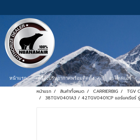
หน้าแรก
เครื่องปรับอากาศพร้อมติดตั้ง
อะไหล่แอร์
หน้าแรก
สินค้าทั้งหมด
CARRIERBIG
TGV C
38TGV0401A3 / 42TGV0401CP แอร์แคเรียร์ รุ่นแ