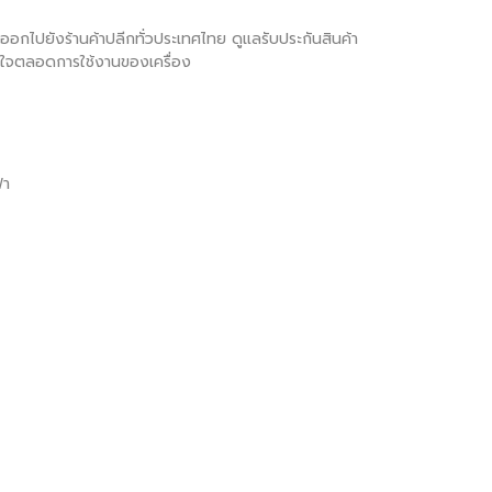
ภทออกไปยังร้านค้าปลีกทั่วประเทศไทย ดูแลรับประกันสินค้า
มั่นใจตลอดการใช้งานของเครื่อง
้า