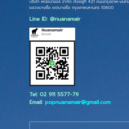
บริษัท เหนือน้ำแอร์ จำกัด ตั้งอยู่ที่ 421 ถนนกรุงเทพ-นนทบุ
แขวงบางซื่อ เขตบางซื่อ
กรุงเทพมหานคร 10800
Line ID: @nuanamair
Tel: 02 ​911 5577-79
Email:
popnuanamair@gmail.com