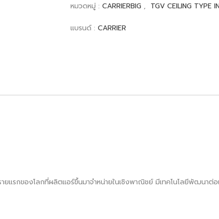
หมวดหมู่ :
CARRIERBIG
,
TGV CEILING TYPE 
แบรนด์ :
CARRIER
็นรายแรกของโลกที่ผลิตแอร์ขึ้นมาจำหน่ายในเชิงพาณิชย์ มีเทคโนโลยีพัฒนาต่อเน