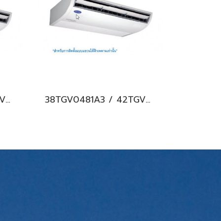
38TGV0601A3 / 42TGV0601CP แอร์แคเรียร์ รุ่นแขวนใต้ฝ้า ระบบอินเวอร์เตอร์ Carrier Under Ceiling Type Inverter น้ำยา R32 (380V./ไฟ 3 เฟส) พร้อมบริการติดตั้ง
38TGV0481A3 / 42TGV0481CP แอร์แคเรียร์ รุ่นแขวนใต้ฝ้า ระบบอินเวอร์เตอร์ Carrier Under Ceiling Type Inverter น้ำยา R32 (380V./ไฟ 3 เฟส) พร้อมบริการติดตั้ง