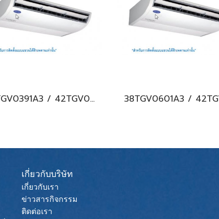
38TGV0391A3 / 42TGV0391CP แอร์แคเรียร์ รุ่นแขวนใต้ฝ้า ระบบอินเวอร์เตอร์ Carrier Under Ceiling Type Inverter น้ำยา R32 (380V./ไฟ 3 เฟส) พร้อมบริการติดตั้ง
เกี่ยวกับบริษัท
เกี่ยวกับเรา
ข่าวสารกิจกรรม
ติดต่อเรา