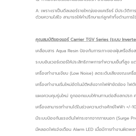
A: เพราะเราเป็นดีลเลอร์รายใหญ่ของแคเรียร์ มีประวัติการ
ด้วยความใส่ใจ สามารถให้คำปรึกษาแก่ลูกค้าทั้งด้านการใช
คุณสมบัติของแอร์ Carrier TGV Series (ระบบ Inverte
เคลือบสาร Aqua Resin ป้องกันการเกาะของฝุ่นหรือสิ่ง
ระบบอินเวอร์เตอร์ให้ประสิทธิภาพการทำความเย็นที่สูง แต
เครื่องทำงานเงียบ (Low Noise) ลดระดับเสียงขณะเครื่
เครื่องทำงานเริ่มใหม่อัตโนมัติหลังจากไฟฟ้าขัดข้อง ไฟ
แผงควบคุมรุ่นใหม่ ถูกออกแบบให้ทนทานต่อสิ่งสกปรก ค
เครื่องสามารถทำงานได้ในช่วงความต่างศักย์ไฟฟ้า +/-1
มีระบบป้องกันแรงดันไฟกระชากจากภายนอก (Surge Pr
มีหลอดไฟแจ้งเตือน Alarm LED เมื่อมีการทำงานผิดพล