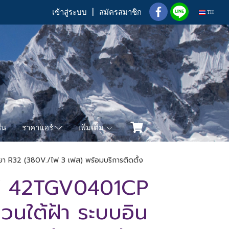
เข้าสู่ระบบ
สมัครสมาชิก
TH
่น
เพิ่มเติม
ราคาแอร์
ยา R32 (380V./ไฟ 3 เฟส) พร้อมบริการติดตั้ง
/ 42TGV0401CP
แขวนใต้ฝ้า ระบบอิน