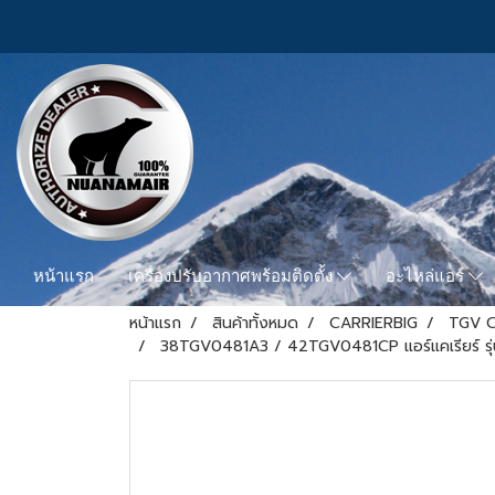
หน้าแรก
เครื่องปรับอากาศพร้อมติดตั้ง
อะไหล่แอร์
หน้าแรก
สินค้าทั้งหมด
CARRIERBIG
TGV C
38TGV0481A3 / 42TGV0481CP แอร์แคเรียร์ รุ่นแข