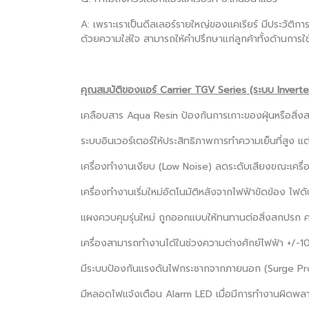
A: เพราะเราเป็นดีลเลอร์รายใหญ่ของแคเรียร์ มีประวัติการ
ด้วยความใส่ใจ สามารถให้คำปรึกษาแก่ลูกค้าทั้งด้านการใช
คุณสมบัติของแอร์ Carrier TGV Series (ระบบ Inverte
เคลือบสาร Aqua Resin ป้องกันการเกาะของฝุ่นหรือสิ่ง
ระบบอินเวอร์เตอร์ให้ประสิทธิภาพการทำความเย็นที่สูง แต
เครื่องทำงานเงียบ (Low Noise) ลดระดับเสียงขณะเครื่
เครื่องทำงานเริ่มใหม่อัตโนมัติหลังจากไฟฟ้าขัดข้อง ไฟ
แผงควบคุมรุ่นใหม่ ถูกออกแบบให้ทนทานต่อสิ่งสกปรก ค
เครื่องสามารถทำงานได้ในช่วงความต่างศักย์ไฟฟ้า +/-1
มีระบบป้องกันแรงดันไฟกระชากจากภายนอก (Surge Pr
มีหลอดไฟแจ้งเตือน Alarm LED เมื่อมีการทำงานผิดพล