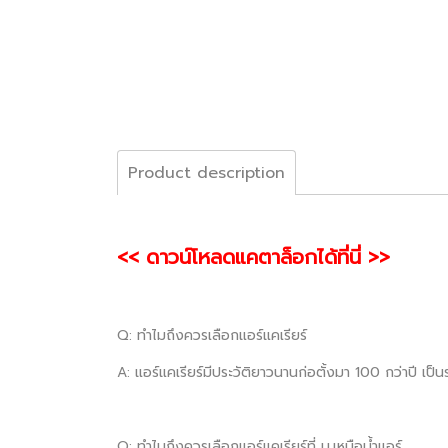
Product description
<< ดาวน์โหลดแคตาล็อกได้ที่นี่ >>
Q: ทำไมถึงควรเลือกแอร์แคเรียร์
A: แอร์แคเรียร์มีประวัติยาวนานก่อตั้งมา 100 กว่าปี เป
Q: ทำไมถึงควรเลือกแอร์แคเรียร์ที่ บ.เหนือน้ำแอร์