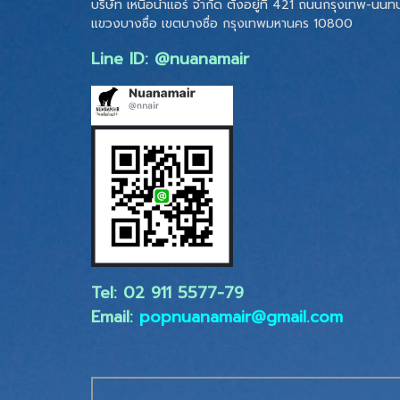
บริษัท เหนือน้ำแอร์ จำกัด ตั้งอยู่ที่ 421 ถนนกรุงเทพ-นนทบุ
แขวงบางซื่อ เขตบางซื่อ
กรุงเทพมหานคร 10800
Line ID: @nuanamair
Tel: 02 ​911 5577-79
Email:
popnuanamair@gmail.com