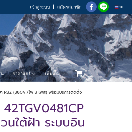
เข้าสู่ระบบ
สมัครสมาชิก
TH
่น
เพิ่มเติม
ราคาแอร์
ยา R32 (380V./ไฟ 3 เฟส) พร้อมบริการติดตั้ง
/ 42TGV0481CP
แขวนใต้ฝ้า ระบบอิน