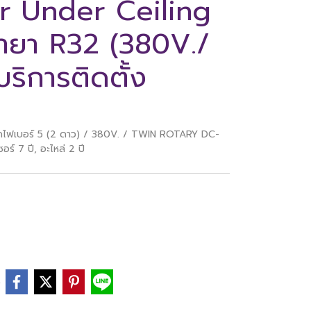
er Under Ceiling
้ำยา R32 (380V./
ริการติดตั้ง
ัดไฟเบอร์ 5 (2 ดาว) / 380V. / TWIN ROTARY DC-
 7 ปี, อะไหล่ 2 ปี
e