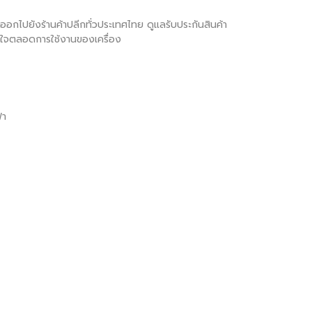
ภทออกไปยังร้านค้าปลีกทั่วประเทศไทย ดูแลรับประกันสินค้า
มั่นใจตลอดการใช้งานของเครื่อง
้า