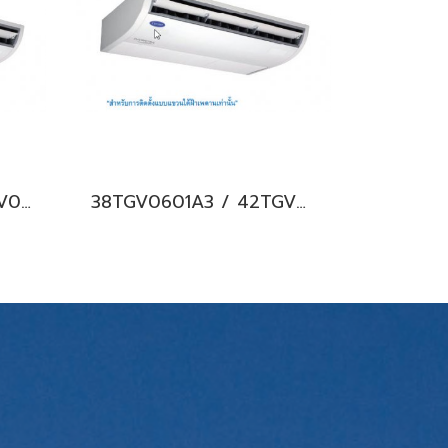
38TGV0401A1 / 42TGV0401CP แอร์แคเรียร์ รุ่นแขวนใต้ฝ้า ระบบอินเวอร์เตอร์ Carrier Under Ceiling Type Inverter น้ำยา R32 (220V.) พร้อมบริการติดตั้ง
38TGV0601A3 / 42TGV0601CP แอร์แคเรียร์ รุ่นแขวนใต้ฝ้า ระบบอินเวอร์เตอร์ Carrier Under Ceiling Type Inverter น้ำยา R32 (380V./ไฟ 3 เฟส) พร้อมบริการติดตั้ง