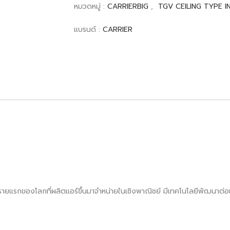
หมวดหมู่ :
CARRIERBIG
,
TGV CEILING TYPE 
แบรนด์ :
CARRIER
็นรายแรกของโลกที่ผลิตแอร์ขึ้นมาจำหน่ายในเชิงพาณิชย์ มีเทคโนโลยีพัฒนาต่อเน