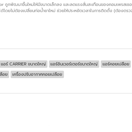
 ถูกพัฒนาขึ้นใหม่ให้มีขนาดเล็กลง และลดแรงสั่นสะเทือนของคอมเพรสเซอร์
เดิมได้โดยไม่ต้องเปลี่ยนท่อน้ำยาใหม่ ช่วยให้ประหยัดเวลาในการติดตั้ง (ต้อ
แอร์ CARRIER ขนาดใหญ่
แอร์อินเวอร์เตอร์ขนาดใหญ่
แอร์คอยเปลือย
ลือย
เครื่องปรับอากาศคอยเปลือย