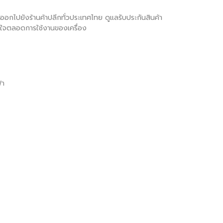
ภทออกไปยังร้านค้าปลีกทั่วประเทศไทย ดูแลรับประกันสินค้า
มั่นใจตลอดการใช้งานของเครื่อง
้า