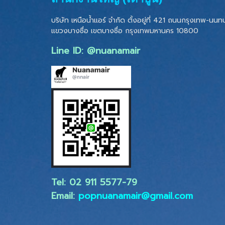
บริษัท เหนือน้ำแอร์ จำกัด ตั้งอยู่ที่ 421 ถนนกรุงเทพ-นนทบุ
แขวงบางซื่อ เขตบางซื่อ
กรุงเทพมหานคร 10800
Line ID: @nuanamair
Tel: 02 ​911 5577-79
Email:
popnuanamair@gmail.com