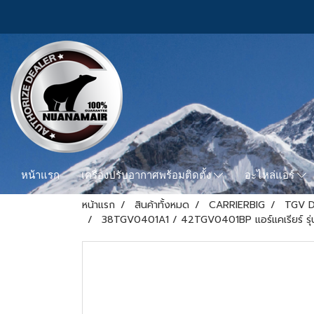
หน้าแรก
เครื่องปรับอากาศพร้อมติดตั้ง
อะไหล่แอร์
หน้าแรก
สินค้าทั้งหมด
CARRIERBIG
TGV D
38TGV0401A1 / 42TGV0401BP แอร์แคเรียร์ รุ่นต