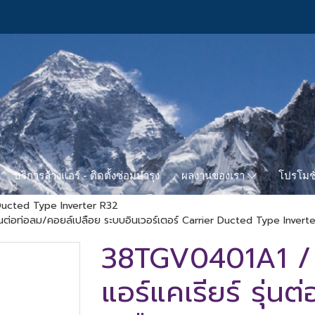
บริการล้างแอร์ - ติดตั้งซ่อมบำรุง
โปรโมชั
ผลงานของเรา
ucted Type Inverter R32
่อท่อลม/คอยล์เปลือย ระบบอินเวอร์เตอร์ Carrier Ducted Type Inverter
38TGV0401A1 /
แอร์แคเรียร์ รุ่น