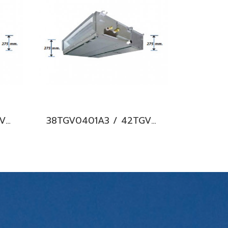
38TGV0601A3 / 42TGV0601BP แอร์แคเรียร์ รุ่นต่อท่อลม/คอยล์เปลือย ระบบอินเวอร์เตอร์ Carrier Ducted Type Inverter น้ำยา R32 (380V./ไฟ 3 เฟส) พร้อมบริการติดตั้ง
38TGV0401A3 / 42TGV0401BP แอร์แคเรียร์ รุ่นต่อท่อลม/คอยล์เปลือย ระบบอินเวอร์เตอร์ Carrier Ducted Type Inverter น้ำยา R32 (380V./ไฟ 3 เฟส) พร้อมบริการติดตั้ง