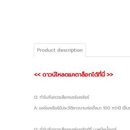
Product description
<< ดาวน์โหลดแคตาล็อกได้ที่นี่ >>
Q: ทำไมถึงควรเลือกแอร์แคเรียร์
A: แอร์แคเรียร์มีประวัติยาวนานก่อตั้งมา 100 กว่าปี เป
Q: ทำไมถึงควรเลือกแอร์แคเรียร์ที่ บ.เหนือน้ำแอร์