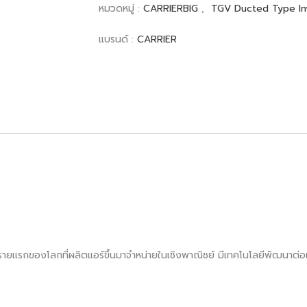
หมวดหมู่ :
CARRIERBIG
,
TGV Ducted Type In
แบรนด์ :
CARRIER
็นรายแรกของโลกที่ผลิตแอร์ขึ้นมาจำหน่ายในเชิงพาณิชย์ มีเทคโนโลยีพัฒนาต่อเน