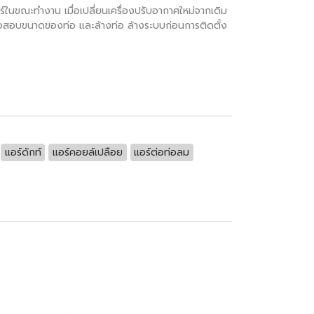
ในขณะทำงาน เมื่อเปลี่ยนเครื่องปรับอากาศใหม่จากเดิม
งตรวจสอบขนาดของท่อ และล้างท่อ ล้างระบบก่อนการติดตั้ง
แอร์ดักท์
แอร์คอยล์เปลือย
แอร์ต่อท่อลม