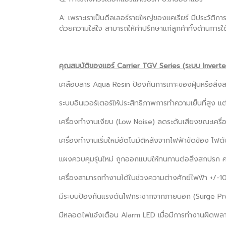
A: เพราะเราเป็นดีลเลอร์รายใหญ่ของแคเรียร์ มีประวัติการ
ด้วยความใส่ใจ สามารถให้คำปรึกษาแก่ลูกค้าทั้งด้านการใช
คุณสมบัติของแอร์ Carrier TGV Series (ระบบ Inverte
เคลือบสาร Aqua Resin ป้องกันการเกาะของฝุ่นหรือสิ่ง
ระบบอินเวอร์เตอร์ให้ประสิทธิภาพการทำความเย็นที่สูง แต
เครื่องทำงานเงียบ (Low Noise) ลดระดับเสียงขณะเครื่
เครื่องทำงานเริ่มใหม่อัตโนมัติหลังจากไฟฟ้าขัดข้อง ไฟ
แผงควบคุมรุ่นใหม่ ถูกออกแบบให้ทนทานต่อสิ่งสกปรก ค
เครื่องสามารถทำงานได้ในช่วงความต่างศักย์ไฟฟ้า +/-1
มีระบบป้องกันแรงดันไฟกระชากจากภายนอก (Surge Pr
มีหลอดไฟแจ้งเตือน Alarm LED เมื่อมีการทำงานผิดพล