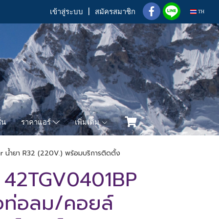
เข้าสู่ระบบ
สมัครสมาชิก
TH
่น
เพิ่มเติม
ราคาแอร์
 น้ำยา R32 (220V.) พร้อมบริการติดตั้ง
 42TGV0401BP
ต่อท่อลม/คอยล์