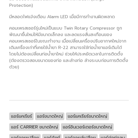
Protection)
มีหลอดไฟแจ้งเตือน Alarm LED เมื่อมีการทำงานผิดพลาด
คอมเพรสเซอร์รุ่นใหม่เป็นแบบ Twin Rotary Compressor ถูก
พัฒนาขึ้นใหม่ให้มีขนาดเล็กลง และลดแรงสั่นสะเทือนของ
คอมเพรสเซอร์ในขณะทำงาน เมื่อเปลี่ยนเครื่องปรับอากาศใหม่จาก
เดิมเครื่องเก่าที่เคยใช้น้ำยา R-22 สามารถใช้ท่อน้ำยาแอร์เดิมได้
โดยไม่ต้องเปลี่ยนท่อน้ำยาใหม่ ช่วยให้ประหยัดเวลาในการติดตั้ง
(ต้องตรวจสอบขนาดของท่อ และล้างท่อ ล้างระบบก่อนการติดตั้ง
ด้วย)
แอร์แคเรียร์
แอร์ขนาดใหญ่
แอร์แคเรียร์ขนาดใหญ่
แอร์ CARRIER ขนาดใหญ่
แอร์อินเวอร์เตอร์ขนาดใหญ่
แอร์คอยเปลือย
แอร์ดักท์
แอร์คอยล์เปลือย
แอร์ต่อท่อลม