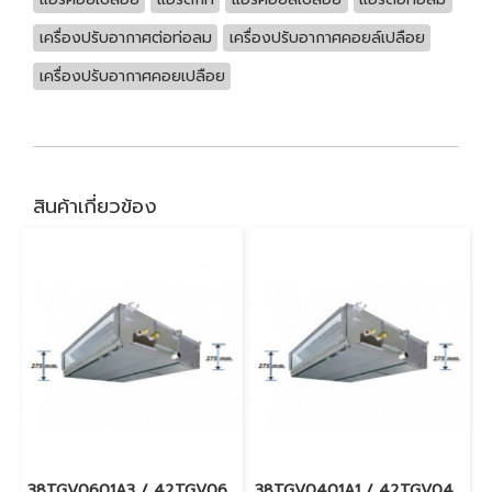
เครื่องปรับอากาศต่อท่อลม
เครื่องปรับอากาศคอยล์เปลือย
เครื่องปรับอากาศคอยเปลือย
สินค้าเกี่ยวข้อง
38TGV0601A3 / 42TGV0601BP แอร์แคเรียร์ รุ่นต่อท่อลม/คอยล์เปลือย ระบบอินเวอร์เตอร์ Carrier Ducted Type Inverter น้ำยา R32 (380V./ไฟ 3 เฟส) พร้อมบริการติดตั้ง
38TGV0401A1 / 42TGV0401BP แอร์แคเรียร์ รุ่นต่อท่อลม/คอยล์เปลือย ระบบอินเวอร์เตอร์ Carrier Ducted Type Inverter น้ำยา R32 (220V.) พร้อมบริการติดตั้ง