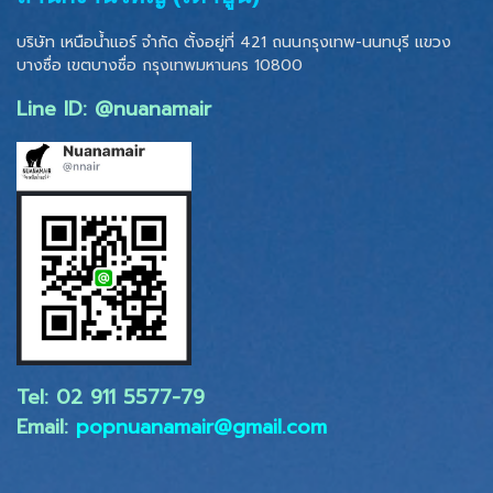
บริษัท เหนือน้ำแอร์ จำกัด ตั้งอยู่ที่ 421 ถนนกรุงเทพ-นนทบุรี แขวง
บางซื่อ เขตบางซื่อ
กรุงเทพมหานคร 10800
Line ID: @nuanamair
Tel: 02 ​911 5577-79
Email:
popnuanamair@gmail.com