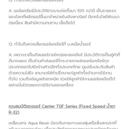
Q: ทำไมถึงควรเลือกแอร์แคเรียร์
A: แอร์แคเรียร์มีประวัติยาวนานก่อตั้งมา 100 กว่าปี เป็นรายแรก
ของโลกที่ผลิตแอร์ขึ้นมาจำหน่ายในเชิงพาณิชย์ มีเทคโนโลยีพัฒนา
ต่อเนื่อง สินค้ามีความทนทาน เชื่อถือได้
Q: ทำไมถึงควรเลือกแอร์แคเรียร์ที่ บ.เหนือน้ำแอร์
A: เพราะเราเป็นดีลเลอร์รายใหญ่ของแคเรียร์ มีประวัติการเป็นคู่ค้าที่
ดีมาตลอด เป็นร้านค้าส่งแอร์ที่กระจายขายส่งแอร์แคเรียร์ทุก
ประเภทออกไปยังร้านค้าปลีกทั่วประเทศไทย ดูแลรับประกันสินค้า
ด้วยความใส่ใจ สามารถให้คำปรึกษาแก่ลูกค้าทั้งด้านการใช้งาน
ทั่วไป รวมถึงข้อมูลเชิงเทคนิค ช่วยให้ลูกค้าใช้งานแอร์แคเรียร์ได้
อย่างมั่นใจตลอดการใช้งานของเครื่อง
คุณสมบัติของแอร์ Carrier TGF Series (Fixed Speed น้ำยา
R-32)
เคลือบสาร Aqua Resin ป้องกันการเกาะของฝุ่นหรือสิ่งสกปรกที่