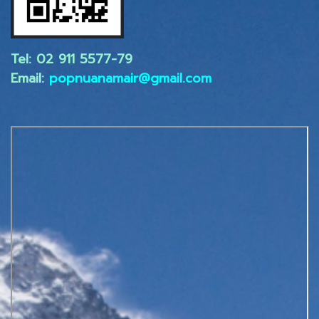
Tel: 02 ​911 5577-79
Email:
popnuanamair@gmail.com