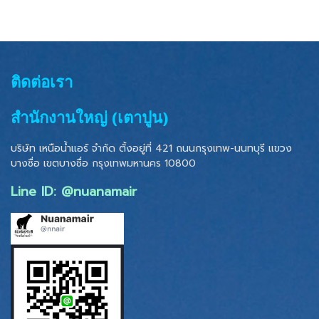
ติดต่อเรา
สำนักงานใหญ่ (เตาปูน)
บริษัท เหนือน้ำแอร์ จำกัด ตั้งอยู่ที่ 421 ถนนกรุงเทพ-นนทบุรี แขวง
บางซื่อ เขตบางซื่อ
กรุงเทพมหานคร 10800
Line ID: @nuanamair