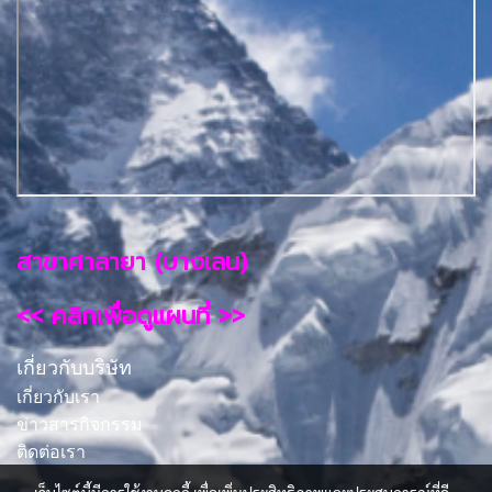
สาขาศาลายา (บางเลน)
<< คลิกเพื่อดูแผนที่ >>
เกี่ยวกับบริษัท
เกี่ยวกับเรา
ข่าวสารกิจกรรม
ติดต่อเรา