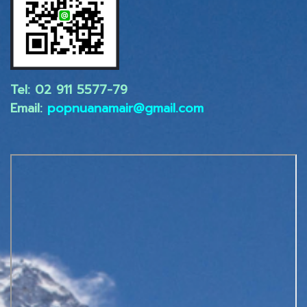
Tel: 02 ​911 5577-79
Email:
popnuanamair@gmail.com