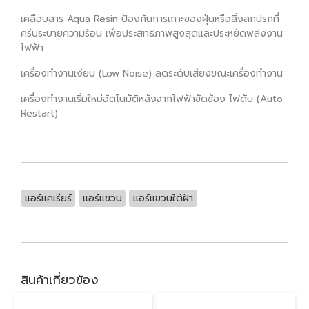
เคลือบสาร Aqua Resin ป้องกันการเกาะของฝุ่นหรือสิ่งสกปรกที่
ครีบระบายความร้อน เพื่อประสิทธิภาพสูงสุดและประหยัดพลังงาน
ไฟฟ้า
เครื่องทำงานเงียบ (Low Noise) ลดระดับเสียงขณะเครื่องทำงาน
เครื่องทำงานเริ่มใหม่อัตโนมัติหลังจากไฟฟ้าขัดข้อง ไฟดับ (Auto
Restart)
แอร์แคเรียร์
แอร์แขวน
แอร์แขวนใต้ฝ้า
สินค้าเกี่ยวข้อง