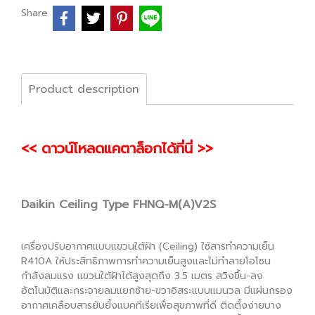
Share
Product description
<< ดาวน์โหลดแคตาล็อกได้ที่นี่ >>
Daikin Ceiling Type FHNQ-M(A)V2S
เครื่องปรับอากาศแบบแขวนใต้ฝ้า (Ceiling) ใช้สารทำความเย็น
R410A ให้ประสิทธิภาพการทำความเย็นสูงและไม่ทำลายโอโซน
กำลังลมแรง แขวนใต้ฝ้าได้สูงสุดถึง 3.5 เมตร สวิงขึ้น-ลง
อัตโนมัติและกระจายลมแยกซ้าย-ขวาอิสระแบบแมนวล มีแผ่นกรอง
อากาศเคลือบสารยับยั้งแบคทีเรียเพื่อสุขภาพที่ดี ติดตั้งง่ายบาง