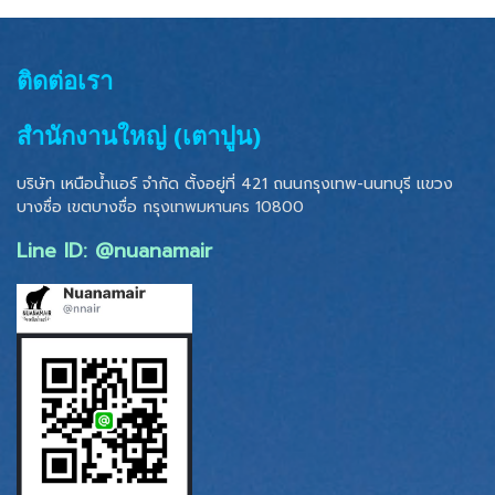
ติดต่อเรา
สำนักงานใหญ่ (เตาปูน)
บริษัท เหนือน้ำแอร์ จำกัด ตั้งอยู่ที่ 421 ถนนกรุงเทพ-นนทบุรี แขวง
บางซื่อ เขตบางซื่อ
กรุงเทพมหานคร 10800
Line ID: @nuanamair