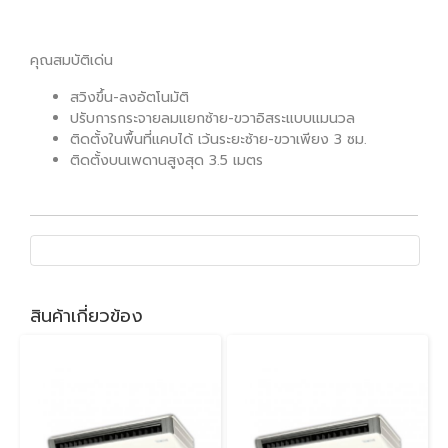
คุณสมบัติเด่น
สวิงขึ้น-ลงอัตโนมัติ
ปรับการกระจายลมแยกซ้าย-ขวาอิสระแบบแมนวล
ติดตั้งในพื้นที่แคบได้ เว้นระยะซ้าย-ขวาเพียง 3 ซม.
ติดตั้งบนเพดานสูงสุด 3.5 เมตร
สินค้าเกี่ยวข้อง