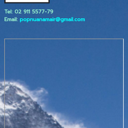
Tel: 02 ​911 5577-79
Email:
popnuanamair@gmail.com