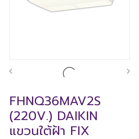
FHNQ36MAV2S
(220V.) DAIKIN
แขวนใต้ฝ้า FIX