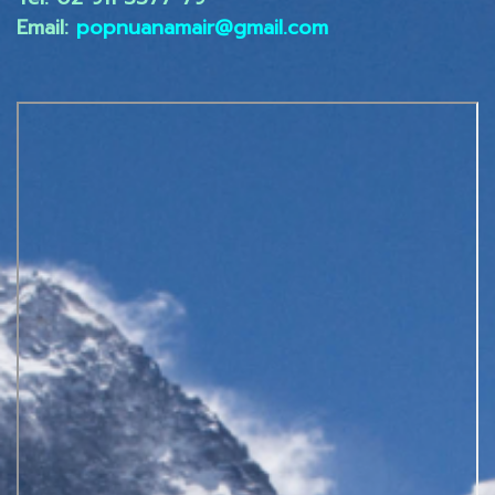
Email:
popnuanamair@gmail.com