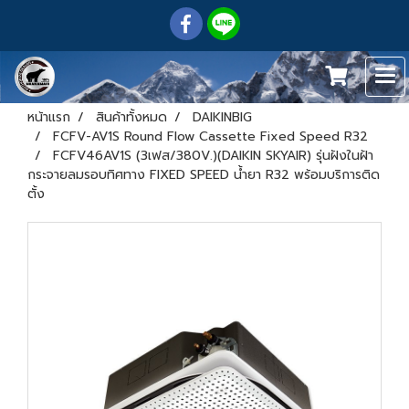
หน้าแรก
สินค้าทั้งหมด
DAIKINBIG
FCFV-AV1S Round Flow Cassette Fixed Speed R32
FCFV46AV1S (3เฟส/380V.)(DAIKIN SKYAIR) รุ่นฝังในฝ้า
กระจายลมรอบทิศทาง FIXED SPEED น้ำยา R32 พร้อมบริการติด
ตั้ง