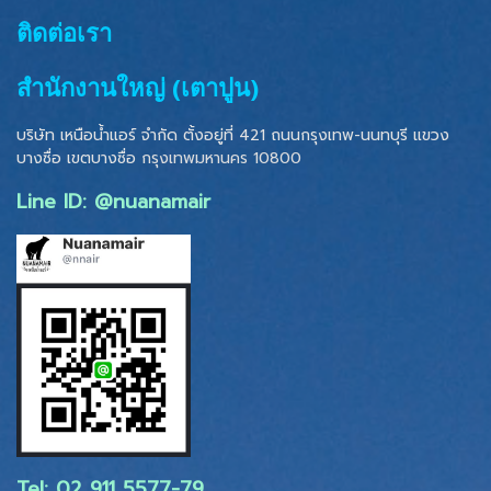
ติดต่อเรา
สำนักงานใหญ่ (เตาปูน)
บริษัท เหนือน้ำแอร์ จำกัด ตั้งอยู่ที่ 421 ถนนกรุงเทพ-นนทบุรี แขวง
บางซื่อ เขตบางซื่อ
กรุงเทพมหานคร 10800
Line ID: @nuanamair
Tel: 02 ​911 5577-79