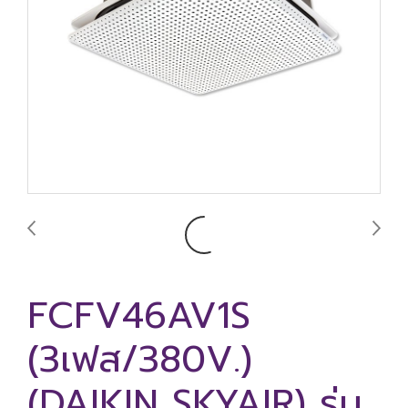
FCFV46AV1S
(3เฟส/380V.)
(DAIKIN SKYAIR) รุ่น