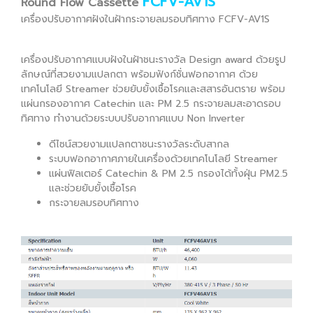
FCFV-AV1S
Round Flow Cassette
เครื่องปรับอากาศฝังในฝ้ากระจายลมรอบทิศทาง FCFV-AV1S
เครื่องปรับอากาศแบบฝังในฝ้าชนะรางวัล Design award ด้วยรูป
ลักษณ์ที่สวยงามแปลกตา พร้อมฟังก์ชั่นฟอกอากาศ ด้วย
เทคโนโลยี Streamer ช่วยยับยั้งเชื้อโรคและสสารอันตราย พร้อม
แผ่นกรองอากาศ Catechin และ PM 2.5 กระจายลมสะอาดรอบ
ทิศทาง ทำงานด้วยระบบปรับอากาศแบบ Non Inverter
ดีไซน์สวยงามแปลกตาชนะรางวัลระดับสากล
ระบบฟอกอากาศภายในเครื่องด้วยเทคโนโลยี Streamer
แผ่นฟิลเตอร์ Catechin & PM 2.5 กรองได้ทั้งฝุ่น PM2.5
และช่วยยับยั้งเชื้อโรค
กระจายลมรอบทิศทาง