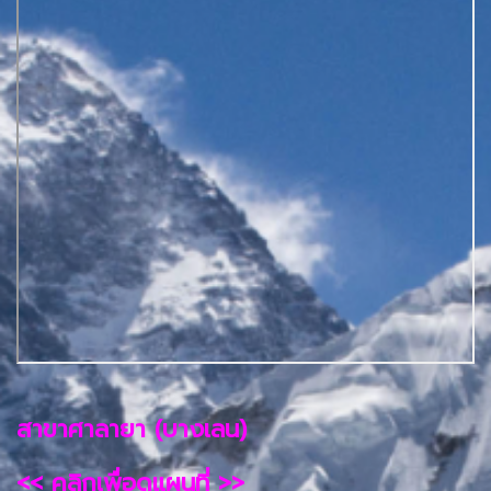
สาขาศาลายา (บางเลน)
<< คลิกเพื่อดูแผนที่ >>