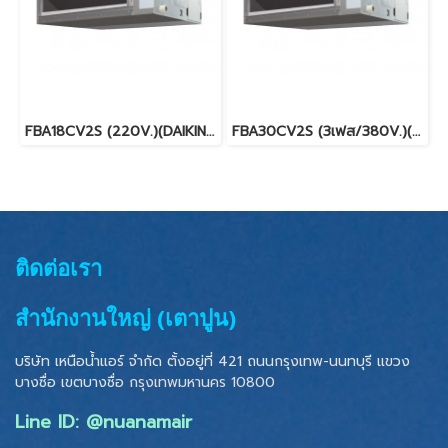
FBA18CV2S (220V.)(DAIKIN SKYAIR) รุ่นคอยล์เปลือยต่อท่อลมแรงดันปานกลาง INVERTER น้ำยา R32 พร้อมบริการติดตั้ง
FBA30CV2S (3เฟส/380V.)(DAIKIN SKYAIR) รุ่นคอยล์เปลือยต่อท่อลมแรงดันปานกลาง INVERTER น้ำยา R32 พร้อมบริการติดตั้ง
ติดต่อเรา
สำนักงานใหญ่ (เตาปูน)
บริษัท เหนือน้ำแอร์ จำกัด ตั้งอยู่ที่ 421 ถนนกรุงเทพ-นนทบุรี แขวง
บางซื่อ เขตบางซื่อ
กรุงเทพมหานคร 10800
Line ID: @nuanamair