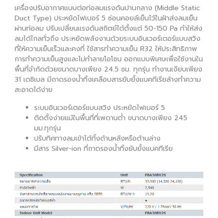
เครื่องปรับอากาศแบบต่อท่อลมแรงดันปานกลาง (Middle Static
Duct Type) ประหยัดไฟเบอร์ 5 ซ่อนคอยล์เย็นไว้ในฝ้าส่งลมเย็น
ผ่านท่อลม ปรับเปลี่ยนแรงดันสถิตย์ได้ตั้งแต่ 50-150 Pa ทำให้ส่ง
ลมได้ไกลทั่วถึง ประหยัดพลังงานด้วยระบบอินเวอร์เตอร์แบบสวิง
ที่ให้ความเย็นเร็วและคงที่ ใช้สารทำความเย็น R32 ให้ประสิทธิภาพ
การทำความเย็นสูงและไม่ทำลายโอโซน ออกแบบพิเศษเพื่อใช้งานใน
พื้นที่จำกัดด้วยขนาดบางเพียง 24.5 ซม. ทุกรุ่น ทำงานเงียบเพียง
31 เดซิเบล มีถาดรองน้ำทิ้งเคลือบสารยับยั้งแบคทีเรียล้างทำความ
สะอาดได้ง่าย
ระบบอินเวอร์เตอร์แบบสวิง ประหยัดไฟเบอร์ 5
ติดตั้งง่ายแม้ในพื้นที่ที่เพดานต่ำ ขนาดบางเพียง 245
มม.ทุกรุ่น
ปรับทิศทางลมเข้าได้ทั้งด้านหลังหรือด้านล่าง
มีสาร Silver-ion ที่ถาดรองน้ำทิ้งยับยั้งแบคทีเรีย