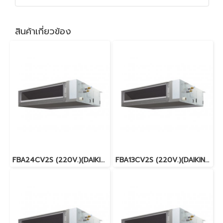
สินค้าเกี่ยวข้อง
FBA24CV2S (220V.)(DAIKIN SKYAIR) รุ่นคอยล์เปลือยต่อท่อลมแรงดันปานกลาง INVERTER น้ำยา R32 พร้อมบริการติดตั้ง
FBA13CV2S (220V.)(DAIKIN SKYAIR) รุ่นคอยล์เปลือยต่อท่อลมแรงดันปานกลาง INVERTER น้ำยา R32 พร้อมบริการติดตั้ง