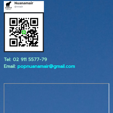
Tel: 02 ​911 5577-79
Email:
popnuanamair@gmail.com