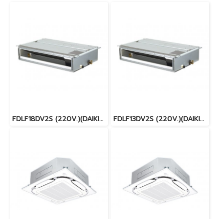
FDLF18DV2S (220V.)(DAIKIN SKYAIR) รุ่นคอยล์เปลือยต่อท่อลมแรงดันเบา (ชนิดบาง 20 cm.) INVERTER น้ำยา R32 พร้อมบริการติดตั้ง
FDLF13DV2S (220V.)(DAIKIN SKYAIR) รุ่นคอยล์เปลือยต่อท่อลมแรงดันเบา (ชนิดบาง 20 cm.) INVERTER น้ำยา R32 พร้อมบริการติดตั้ง