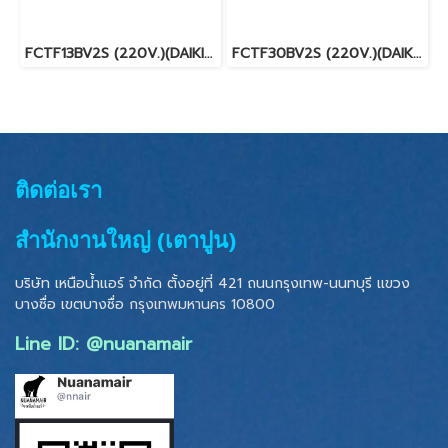
FCTF13BV2S (220V.)(DAIKIN SKYAIR) รุ่นฝังในฝ้ากระจายลมรอบทิศทาง INVERTER น้ำยา R32 พร้อมบริการติดตั้ง
FCTF30BV2S (220V.)(DAIKIN SKYAIR) รุ่นฝังในฝ้ากระจายลมรอบทิศทาง INVERTER น้ำยา R32 พร้อมบริการติดตั้ง
ติดต่อเรา
สำนักงานใหญ่ (เตาปูน)
บริษัท เหนือน้ำแอร์ จำกัด ตั้งอยู่ที่ 421 ถนนกรุงเทพ-นนทบุรี แขวง
บางซื่อ เขตบางซื่อ
กรุงเทพมหานคร 10800
Line ID: @nuanamair