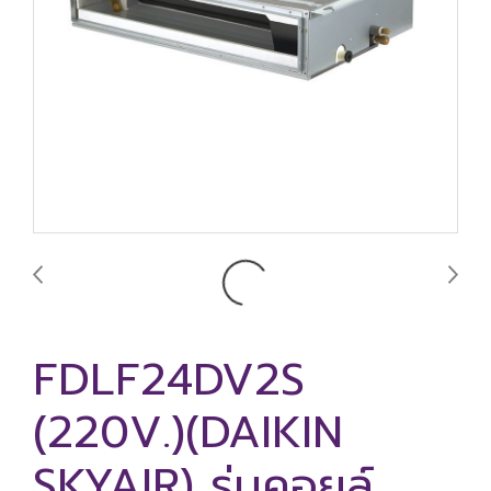
FDLF24DV2S
(220V.)(DAIKIN
SKYAIR) รุ่นคอยล์