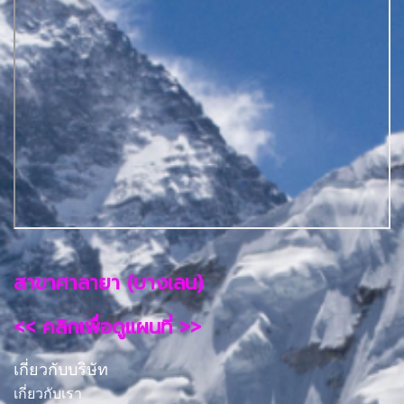
สาขาศาลายา (บางเลน)
<< คลิกเพื่อดูแผนที่ >>
เกี่ยวกับบริษัท
เกี่ยวกับเรา