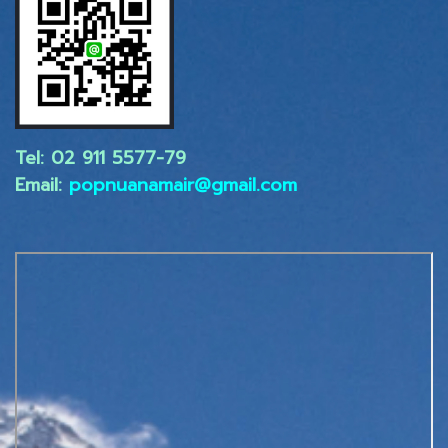
Tel: 02 ​911 5577-79
Email:
popnuanamair@gmail.com