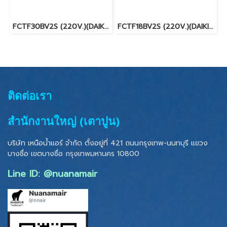
FCTF30BV2S (220V.)(DAIKIN SKYAIR) รุ่นฝังในฝ้ากระจายลมรอบทิศทาง INVERTER น้ำยา R32 พร้อมบริการติดตั้ง
FCTF18BV2S (220V.)(DAIKIN SKYAIR) รุ่นฝังในฝ้ากระจายลมรอบทิศทาง INVERTER น้ำยา R32 พร้อมบริการติดตั้ง
ติดต่อเรา
สำนักงานใหญ่ (เตาปูน)
บริษัท เหนือน้ำแอร์ จำกัด ตั้งอยู่ที่ 421 ถนนกรุงเทพ-นนทบุรี แขวง
บางซื่อ เขตบางซื่อ
กรุงเทพมหานคร 10800
Line ID: @nuanamair