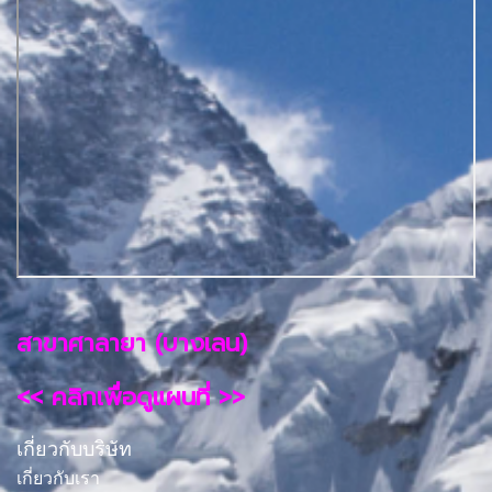
สาขาศาลายา (บางเลน)
<< คลิกเพื่อดูแผนที่ >>
เกี่ยวกับบริษัท
เกี่ยวกับเรา