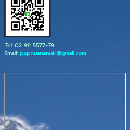
Tel: 02 ​911 5577-79
Email:
popnuanamair@gmail.com