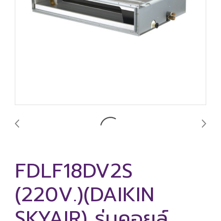
FDLF18DV2S
(220V.)(DAIKIN
SKYAIR) รุ่นคอยล์