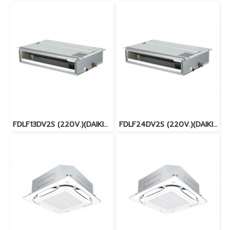
FDLF13DV2S (220V.)(DAIKIN SKYAIR) รุ่นคอยล์เปลือยต่อท่อลมแรงดันเบา (ชนิดบาง 20 cm.) INVERTER น้ำยา R32 พร้อมบริการติดตั้ง
FDLF24DV2S (220V.)(DAIKIN SKYAIR) รุ่นคอยล์เปลือยต่อท่อลมแรงดันเบา (ชนิดบาง 20 cm.) INVERTER น้ำยา R32 พร้อมบริการติดตั้ง