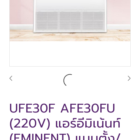
UFE30F AFE30FU
(220V) แอร์อีมิเน้นท์
(EMINENT) แบบตั้ง/