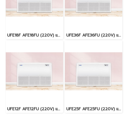
UFE18F AFE18FU (220V) แอร์อีมิเน้นท์ (EMINENT) แบบตั้ง/แขวน Fixed Speed R32 18,800 BTU. พร้อมบริการติดตั้ง
UFE36F AFE36FU (220V) แอร์อีมิเน้นท์ (EMINENT) แบบตั้ง/แขวน Fixed Speed R32 36,100 BTU. พร้อมบริการติดตั้ง
UFE12F AFE12FU (220V) แอร์อีมิเน้นท์ (EMINENT) แบบตั้ง/แขวน Fixed Speed R32 13,000 BTU. พร้อมบริการติดตั้ง
UFE25F AFE25FU (220V) แอร์อีมิเน้นท์ (EMINENT) แบบตั้ง/แขวน Fixed Speed R32 25,300 BTU. พร้อมบริการติดตั้ง