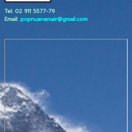
Tel: 02 ​911 5577-79
Email:
popnuanamair@gmail.com