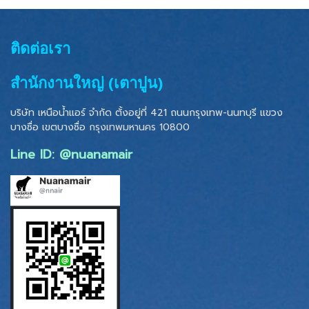
ติดต่อเรา
สำนักงานใหญ่ (เตาปูน)
บริษัท เหนือน้ำแอร์ จำกัด ตั้งอยู่ที่ 421 ถนนกรุงเทพ-นนทบุรี แขวง
บางซื่อ เขตบางซื่อ
กรุงเทพมหานคร 10800
Line ID: @nuanamair