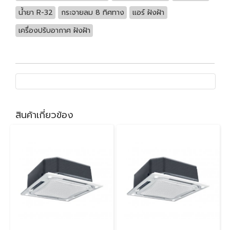
น้ำยา R-32
กระจายลม 8 ทิศทาง
แอร์ ฝังฝ้า
เครื่องปรับอากาศ ฝังฝ้า
สินค้าเกี่ยวข้อง