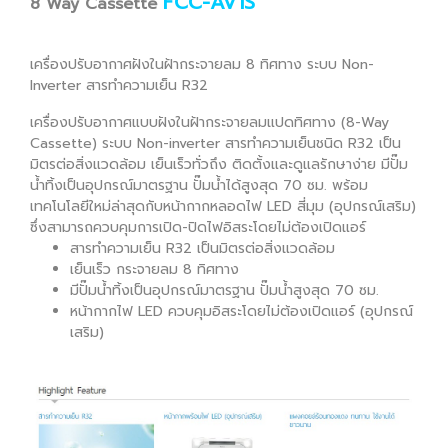
FCC-AV1S
8 Way Cassette
เครื่องปรับอากาศฝังในฝ้ากระจายลม 8 ทิศทาง ระบบ Non-
Inverter สาร
ทำความเย็น R32
เครื่องปรับอากาศแบบฝังในฝ้ากระจายลมแปดทิศทาง (8-Way
Cassette) ระบบ Non-inverter สารทำความเย็นชนิด R32 เป็น
มิตรต่อสิ่งแวดล้อม เย็นเร็วทั่วถึง ติดตั้งและดูแลรักษาง่าย มีปั๊ม
น้ำทิ้งเป็นอุปกรณ์มาตรฐาน ปั๊มน้ำได้สูงสุด 70 ซม. พร้อม
เทคโนโลยีใหม่ล่าสุดกับหน้ากากหลอดไฟ LED สี่มุม (อุปกรณ์เสริม)
ซึ่งสามารถควบคุมการเปิด-ปิดไฟอิสระโดยไม่ต้องเปิดแอร์
สารทำความเย็น R32 เป็นมิตรต่อสิ่งแวดล้อม
เย็นเร็ว กระจายลม 8 ทิศทาง
มีปั๊มน้ำทิ้งเป็นอุปกรณ์มาตรฐาน ปั๊มน้ำสูงสุด 70 ซม.
หน้ากากไฟ LED ควบคุมอิสระโดยไม่ต้องเปิดแอร์ (อุปกรณ์
เสริม)