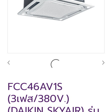
FCC46AV1S
(3เฟส/380V.)
(DAIKIN SKYAIR) รุ่น