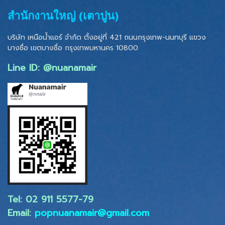
สำนักงานใหญ่ (เตาปูน)
บริษัท เหนือน้ำแอร์ จำกัด ตั้งอยู่ที่ 421 ถนนกรุงเทพ-นนทบุรี แขวง
บางซื่อ เขตบางซื่อ
กรุงเทพมหานคร 10800
Line ID: @nuanamair
Tel: 02 ​911 5577-79
Email:
popnuanamair@gmail.com