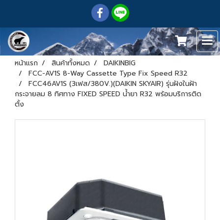
หน้าแรก
สินค้าทั้งหมด
DAIKINBIG
FCC-AV1S 8-Way Cassette Type Fix Speed R32
FCC46AV1S (3เฟส/380V.)(DAIKIN SKYAIR) รุ่นฝังในฝ้า
กระจายลม 8 ทิศทาง FIXED SPEED น้ำยา R32 พร้อมบริการติด
ตั้ง