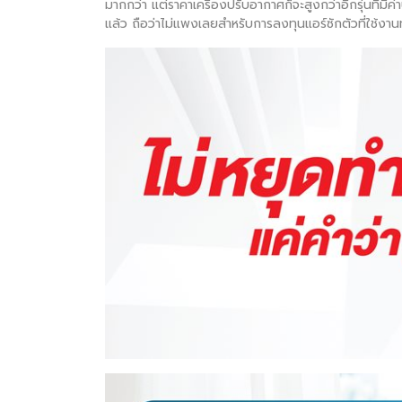
มากกว่า แต่ราคาเครื่องปรับอากาศก็จะสูงกว่าอีกรุ่นที่มีค
แล้ว ถือว่าไม่แพงเลยสำหรับการลงทุนแอร์ซักตัวที่ใช้ง