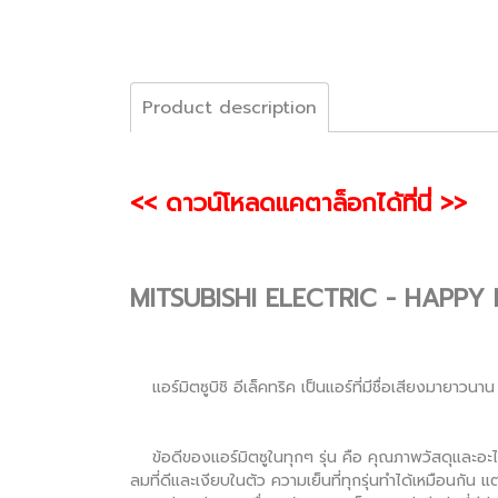
Product description
<< ดาวน์โหลดแคตาล็อกได้ที่นี่ >>
MITSUBISHI ELECTRIC - HAPPY 
แอร์มิตซูบิชิ อีเล็คทริค เป็นแอร์ที่มีชื่อเสียงมายาวนาน
ข้อดีของแอร์มิตซูในทุกๆ รุ่น คือ คุณภาพวัสดุและอะไห
ลมที่ดีและเงียบในตัว ความเย็นที่ทุกรุ่นทำได้เหมือนกัน แต