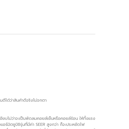
นตีได้ว่าสินค้าดีจริงไม่จกตา
ยบไม่ว่าจะเป็นพัดลมคอยล์เย็นหรือคอยล์ร้อน ให้ทั้งแรง
อร์มิตซูบิชิรุ่นที่มีค่า SEER สูงกว่า ก็จะประหยัดไฟ