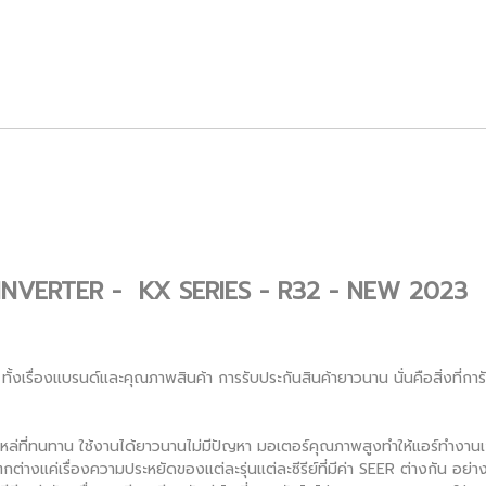
INVERTER - KX SERIES - R32 - NEW 2023
 ทั้งเรื่องแบรนด์และคุณภาพสินค้า การรับประกันสินค้ายาวนาน นั่นคือสิ่งที่การั
ล่ที่ทนทาน ใช้งานได้ยาวนานไม่มีปัญหา มอเตอร์คุณภาพสูงทำให้แอร์ทำงานเงี
กต่างแค่เรื่องความประหยัดของแต่ละรุ่นแต่ละซีรีย์ที่มีค่า SEER ต่างกัน อย่างแ