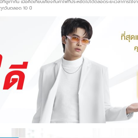
่าบีทียูเท่ากัน เมื่อคิดเทียบเคียงกับค่าไฟที่ประหยัดไปได้ตลอดระยะเวลาการใช
านทุกวันตลอด 10 ปี