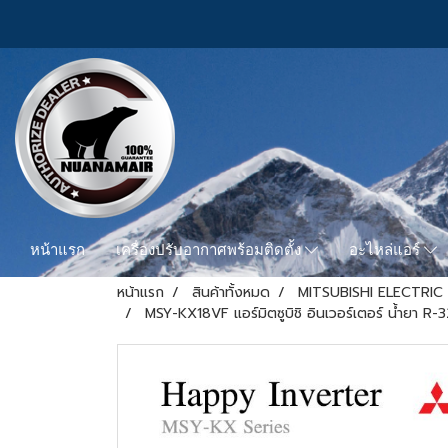
หน้าแรก
เครื่องปรับอากาศพร้อมติดตั้ง
อะไหล่แอร์
หน้าแรก
สินค้าทั้งหมด
MITSUBISHI ELECTRIC
MSY-KX18VF แอร์มิตซูบิชิ อินเวอร์เตอร์ น้ำยา