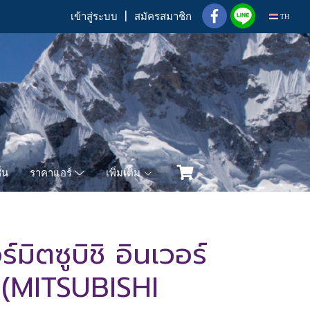
เข้าสู่ระบบ
สมัครสมาชิก
TH
่น
เพิ่มเติม
ราคาแอร์
ิตซูบิชิ อินเวอร์
2 (MITSUBISHI