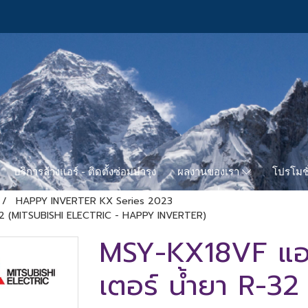
บริการล้างแอร์ - ติดตั้งซ่อมบำรุง
โปรโมชั
ผลงานของเรา
HAPPY INVERTER KX Series 2023
 R-32 (MITSUBISHI ELECTRIC - HAPPY INVERTER)
MSY-KX18VF แอร์ม
เตอร์ น้ำยา R-3