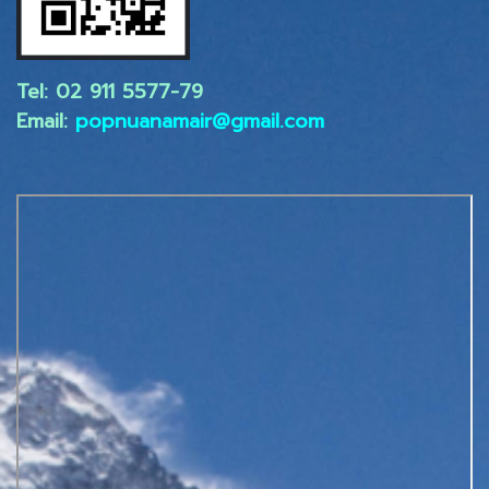
Tel: 02 ​911 5577-79
Email:
popnuanamair@gmail.com