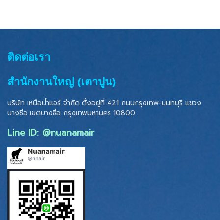
ติดต่อเรา
สำนักงานใหญ่ (เตาปูน)
บริษัท เหนือน้ำแอร์ จำกัด ตั้งอยู่ที่ 421 ถนนกรุงเทพ-นนทบุรี แขวง
บางซื่อ เขตบางซื่อ
กรุงเทพมหานคร 10800
Line ID: @nuanamair