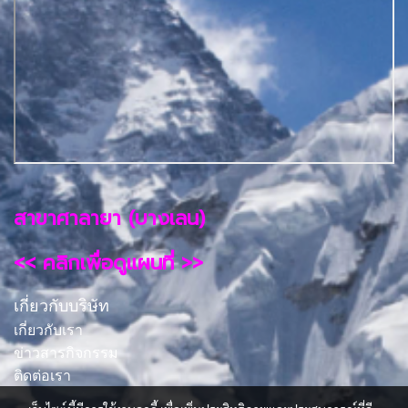
สาขาศาลายา (บางเลน)
<< คลิกเพื่อดูแผนที่ >>
เกี่ยวกับบริษัท
เกี่ยวกับเรา
ข่าวสารกิจกรรม
ติดต่อเรา