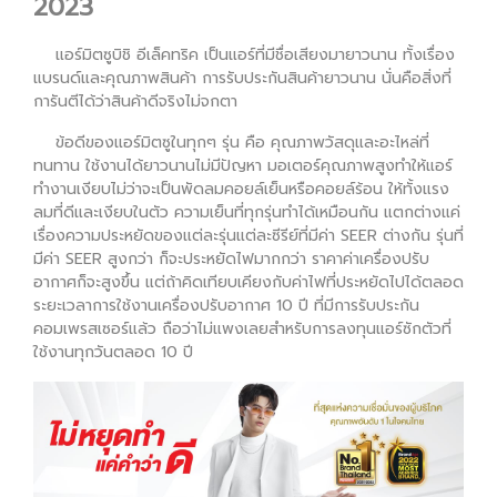
2023
แอร์มิตซูบิชิ อีเล็คทริค เป็นแอร์ที่มีชื่อเสียงมายาวนาน ทั้งเรื่อง
แบรนด์และคุณภาพสินค้า การรับประกันสินค้ายาวนาน นั่นคือสิ่งที่
การันตีได้ว่าสินค้าดีจริงไม่จกตา
ข้อดีของแอร์มิตซูในทุกๆ รุ่น คือ คุณภาพวัสดุและอะไหล่ที่
ทนทาน ใช้งานได้ยาวนานไม่มีปัญหา มอเตอร์คุณภาพสูงทำให้แอร์
ทำงานเงียบไม่ว่าจะเป็นพัดลมคอยล์เย็นหรือคอยล์ร้อน ให้ทั้งแรง
ลมที่ดีและเงียบในตัว ความเย็นที่ทุกรุ่นทำได้เหมือนกัน แตกต่างแค่
เรื่องความประหยัดของแต่ละรุ่นแต่ละซีรีย์ที่มีค่า SEER ต่างกัน รุ่นที่
มีค่า SEER สูงกว่า ก็จะประหยัดไฟมากกว่า ราคาค่าเครื่องปรับ
อากาศก็จะสูงขึ้น แต่ถ้าคิดเทียบเคียงกับค่าไฟที่ประหยัดไปได้ตลอด
ระยะเวลาการใช้งานเครื่องปรับอากาศ 10 ปี ที่มีการรับประกัน
คอมเพรสเซอร์แล้ว ถือว่าไม่แพงเลยสำหรับการลงทุนแอร์ซักตัวที่
ใช้งานทุกวันตลอด 10 ปี