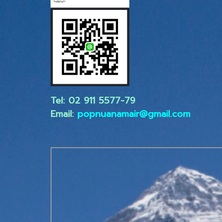
Tel: 02 ​911 5577-79
Email:
popnuanamair@gmail.com