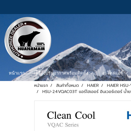
หน้าแรก
เครื่องปรับอากาศพร้อมติดตั้ง
อะไหล่แอร์
หน้าแรก
สินค้าทั้งหมด
HAIER
HAIER HSU
HSU-24VQAC03T แอร์ไฮเออร์ อินเวอร์เตอร์ น้ำ