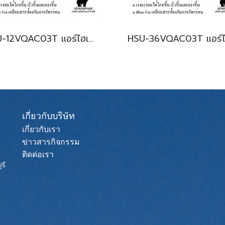
HSU-12VQAC03T แอร์ไฮเออร์ อินเวอร์เตอร์ น้ำยา R-32 12,300 BTU. (Haier Inverter New 2024) พร้อมบริการติดตั้ง
เกี่ยวกับบริษัท
เกี่ยวกับเรา
ข่าวสารกิจกรรม
ติดต่อเรา
รี