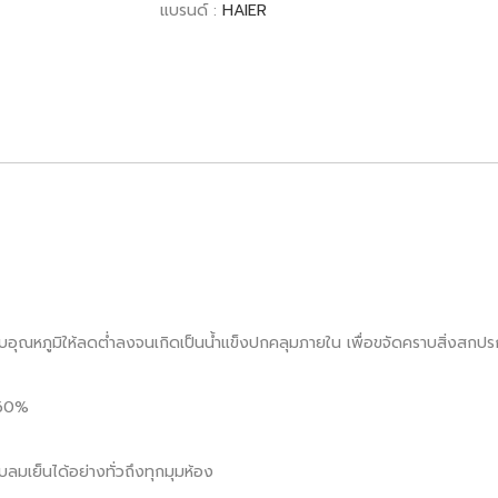
แบรนด์ :
HAIER
ับอุณหภูมิให้ลดต่ำลงจนเกิดเป็นน้ำแข็งปกคลุมภายใน เพื่อขจัดคราบสิ่งสกป
-60%
มอบลมเย็นได้อย่างทั่วถึงทุกมุมห้อง