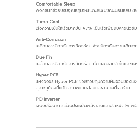
Comfortable Sleep
ฟังก์ชันที่ช่วยปรับอุณหภูมิให้เหมาะสมในขณะนอนหลับ ให
Turbo Cool
เร่งความเย็นให้เร็วมากขึ้น 47% เย็นเร็วเพียงปลายนิ้วสัม
Anti-Corrosion
เคลือบสารป้องกันการกัดกร่อน ช่วยป้องกันความเสียหา
Blue Fin
เคลือบสารป้องกันการกัดกร่อน ทั้งแผงคอยล์เย็นและแผ
Hyper PCB
แผงวงจร Hyper PCB ช่วยควบคุมความผันผวนของแรงไฟฟ้า
อุณหภูมิคงที่แม้ในสภาพแวดล้อมและอากาศที่เลวร้าย
PID Inverter
ระบบปรับอากาศช่วยประหยัดพลังงานและประหยัดไฟ พร้อม