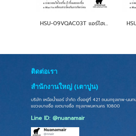
HSU-09VQAC03T แอร์ไฮเออร์ อินเวอร์เตอร์ น้ำยา R-32 9,200 BTU. (Haier Inverter New 2024) พร้อมบริการติดตั้ง
ติดต่อเรา
สำนักงานใหญ่ (เตาปูน)
บริษัท เหนือน้ำแอร์ จำกัด ตั้งอยู่ที่ 421 ถนนกรุงเทพ-นนทบุ
แขวงบางซื่อ เขตบางซื่อ
กรุงเทพมหานคร 10800
Line ID: @nuanamair