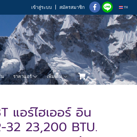
เข้าสู่ระบบ
สมัครสมาชิก
TH
่น
เพิ่มเติม
ราคาแอร์
แอร์ไฮเออร์ อิน
 R-32 23,200 BTU.