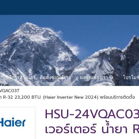
บริการล้างแอร์ - ติดตั้งซ่อมบำรุง
โปรโมชั
ผลงานของเรา
-VQAC03T
ยา R-32 23,200 BTU. (Haier Inverter New 2024) พร้อมบริการติดตั้ง
HSU-24VQAC03T 
เวอร์เตอร์ น้ำยา