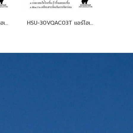
HSU-36VQAC03T แอร์ไฮเออร์ อินเวอร์เตอร์ น้ำยา R-32 (Haier Inverter New 2026) พร้อมบริการติดตั้ง
HSU-30VQAC03T แอร์ไฮเออร์ อินเวอร์เตอร์ น้ำยา R-32 30,700 BTU. (Haier Inverter New 2024) พร้อมบริการติดตั้ง