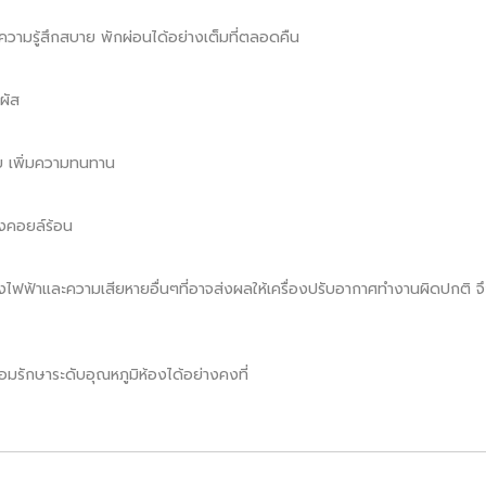
้ความรู้สึกสบาย พักผ่อนได้อย่างเต็มที่ตลอดคืน
ผัส
ย เพิ่มความทนทาน
งคอยล์ร้อน
และความเสียหายอื่นๆที่อาจส่งผลให้เครื่องปรับอากาศทำงานผิดปกติ จึงมั
รักษาระดับอุณหภูมิห้องได้อย่างคงที่