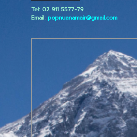
Tel: 02 ​911 5577-79
Email:
popnuanamair@gmail.com