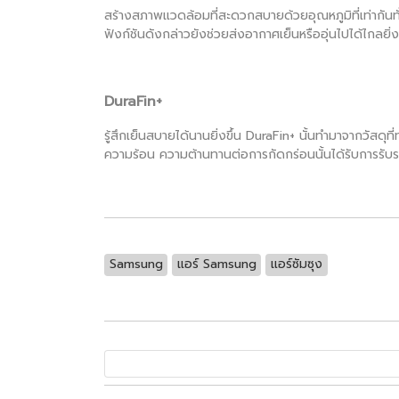
สร้างสภาพแวดล้อมที่สะดวกสบายด้วยอุณหภูมิที่เท่ากันทั
ฟังก์ชันดังกล่าวยังช่วยส่งอากาศเย็นหรืออุ่นไปได้ไกล
DuraFin+
รู้สึกเย็นสบายได้นานยิ่งขึ้น DuraFin+ นั้นทำมาจากวัส
ความร้อน ความต้านทานต่อการกัดกร่อนนั้นได้รับการร
Samsung
แอร์ Samsung
แอร์ซัมซุง