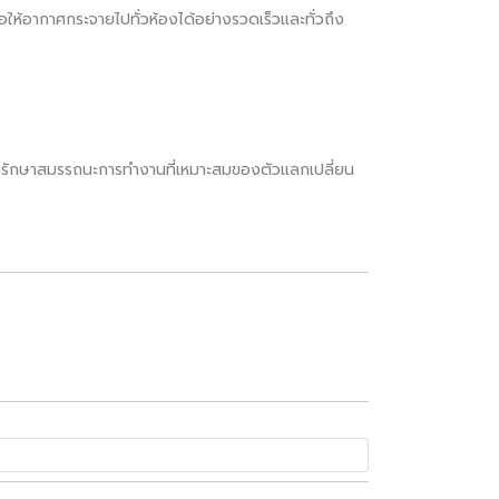
ให้อากาศกระจายไปทั่วห้องได้อย่างรวดเร็วและทั่วถึง
รช่วยรักษาสมรรถนะการทำงานที่เหมาะสมของตัวแลกเปลี่ยน