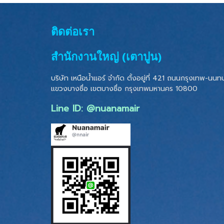
ติดต่อเรา
สำนักงานใหญ่ (เตาปูน)
บริษัท เหนือน้ำแอร์ จำกัด ตั้งอยู่ที่ 421 ถนนกรุงเทพ-นนทบุ
แขวงบางซื่อ เขตบางซื่อ
กรุงเทพมหานคร 10800
Line ID: @nuanamair