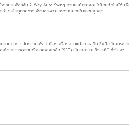
่วทุกมุม ฟังก์ชัน 2-Way Auto Swing ควบคุมทิศทางลมได้โดยอัตโนมัติ เพื่อ
ยิ่งกว่าเดิมในทุกทิศทางเพื่อมอบความสะดวกสบายในระดับสูงสุด
ดุที่ทนทานต่อการกัดกร่อนเพื่อปกป้องเครื่องควบแน่นจากสนิม ซึ่งถือเป็นกา
ับรองโดยการทดสอบด้วยละอองเกลือ (SST) เป็นเวลานานถึง 480 ชั่วโมง*