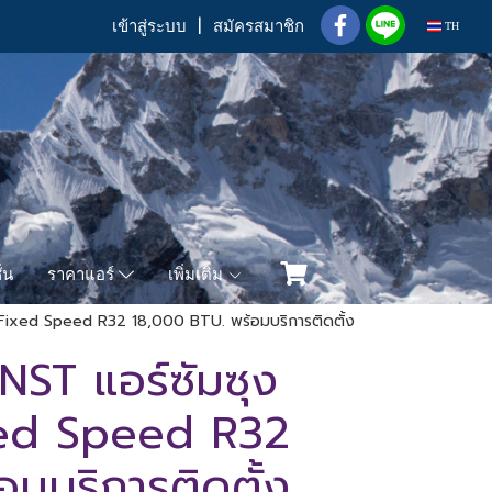
เข้าสู่ระบบ
สมัครสมาชิก
TH
่น
เพิ่มเติม
ราคาแอร์
xed Speed R32 18,000 BTU. พร้อมบริการติดตั้ง
T แอร์ซัมซุง
ed Speed R32
มบริการติดตั้ง