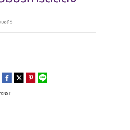
เบอร์ 5
e
WKNST