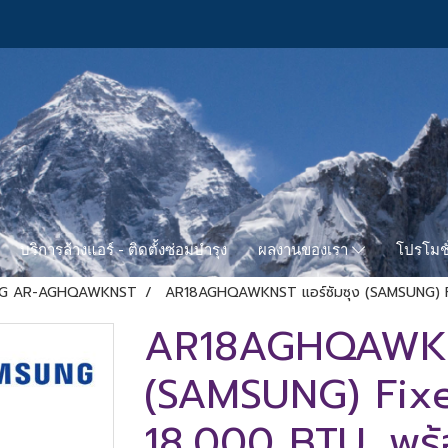
บริการล้างแอร์ - ติดตั้งซ่อมบำรุง
โปรโมชั
ผลงานของเรา
G AR-AGHQAWKNST
AR18AGHQAWKNST แอร์ซัมซุง (SAMSUNG) Fi
AR18AGHQAWKNS
(SAMSUNG) Fix
18,000 BTU. พร้อ