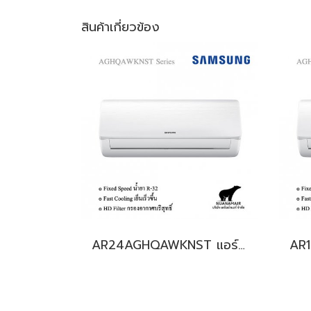
สินค้าเกี่ยวข้อง
AR24AGHQAWKNST แอร์ซัมซุง (SAMSUNG) Fixed Speed R32 24,000 BTU. พร้อมบริการติดตั้ง