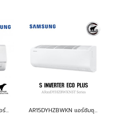
AR09AGHQAWKNST แอร์ซัมซุง (SAMSUNG) Fixed Speed R32 9,000 BTU. พร้อมบริการติดตั้ง
AR15DYHZBWKN แอร์ซัมซุง (SAMSUNG) S-Inverter Eco Plus R32 14,500 BTU. พร้อมบริการติดตั้ง