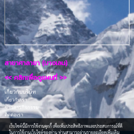
สาขาศาลายา (บางเลน)
<< คลิกเพื่อดูแผนที่ >>
เกี่ยวกับบริษัท
เกี่ยวกับเรา
ข่าวสารกิจกรรม
ติดต่อเรา
เว็บไซต์นี้มีการใช้งานคุกกี้ เพื่อเพิ่มประสิทธิภาพและประสบการณ์ที่ดี
ในการใช้งานเว็บไซต์ของท่าน ท่านสามารถอ่านรายละเอียดเพิ่มเติม