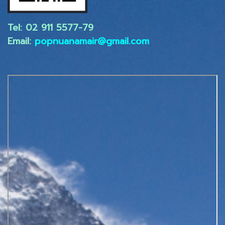
Tel: 02 ​911 5577-79
Email:
popnuanamair@gmail.com