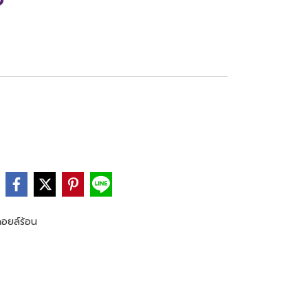
e
อยล์ร้อน