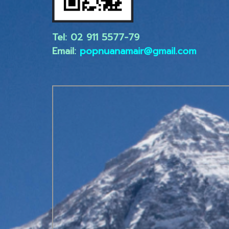
Tel: 02 ​911 5577-79
Email:
popnuanamair@gmail.com