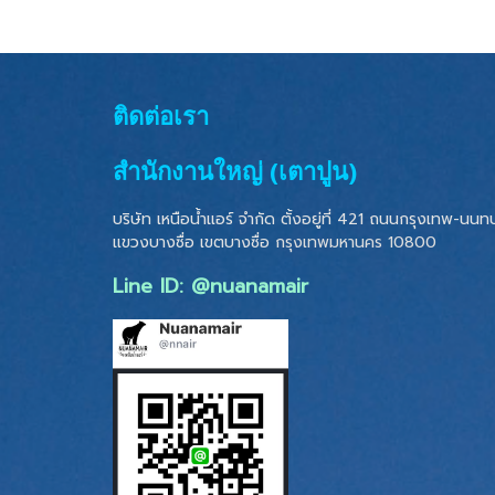
ติดต่อเรา
สำนักงานใหญ่ (เตาปูน)
บริษัท เหนือน้ำแอร์ จำกัด ตั้งอยู่ที่ 421 ถนนกรุงเทพ-นนทบุ
แขวงบางซื่อ เขตบางซื่อ
กรุงเทพมหานคร 10800
Line ID: @nuanamair