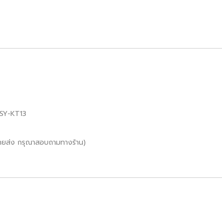
 MSY-KT13
ขายส่ง กรุณาสอบถามทางร้าน)