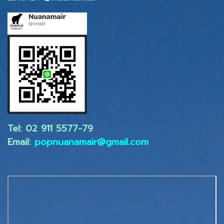
Tel: 02 ​911 5577-79
Email:
popnuanamair@gmail.com