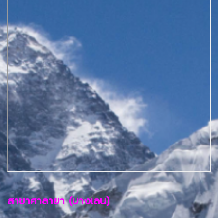
สาขาศาลายา (บางเลน)