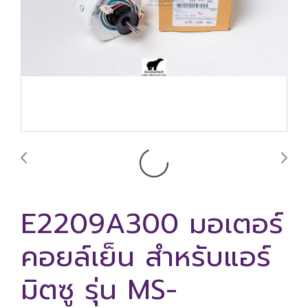
E2209A300 มอเตอร์
คอยล์เย็น สำหรับแอร์
มิตซู รุ่น MS-