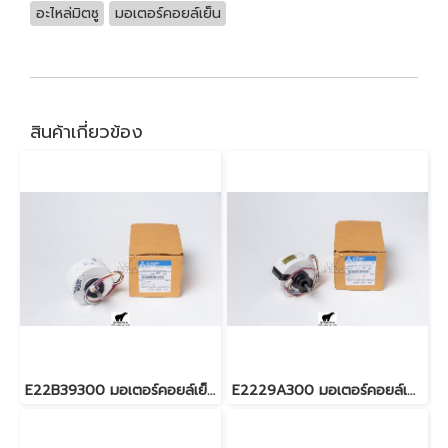
อะไหล่มิตซู
มอเตอร์คอยล์เย็น
สินค้าเกี่ยวข้อง
E22B39300 มอเตอร์คอยล์เย็น สำหรับแอร์มิตซู รุ่น MS-C18,MSZ-GA35
E2229A300 มอเตอร์คอยล์เย็น สำหรับแอร์มิตซู รุ่น MS-JR13,MSZ-GR22,35