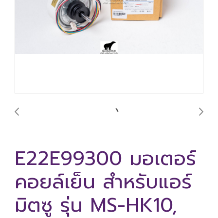
E22E99300 มอเตอร์
คอยล์เย็น สำหรับแอร์
มิตซู รุ่น MS-HK10,