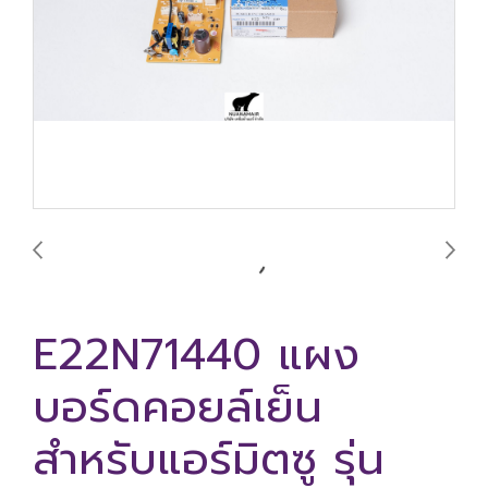
E22N71440 แผง
บอร์ดคอยล์เย็น
สำหรับแอร์มิตซู รุ่น