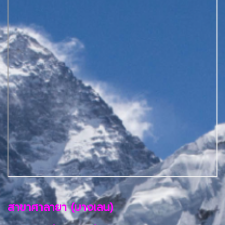
สาขาศาลายา (บางเลน)