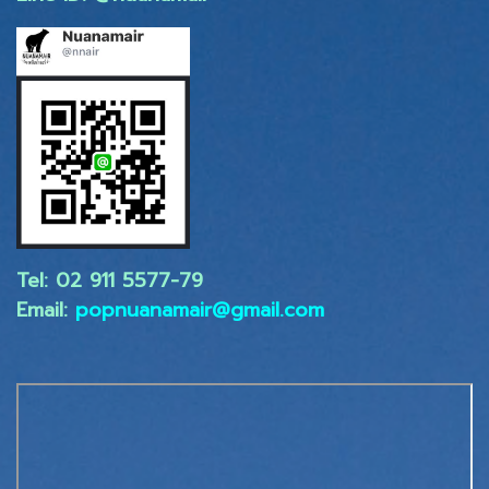
Tel: 02 ​911 5577-79
Email:
popnuanamair@gmail.com