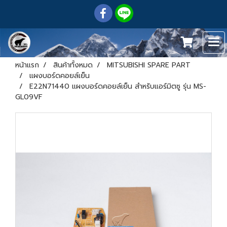
หน้าแรก
สินค้าทั้งหมด
MITSUBISHI SPARE PART
แผงบอร์ดคอยล์เย็น
E22N71440 แผงบอร์ดคอยล์เย็น สำหรับแอร์มิตซู รุ่น MS-
GL09VF