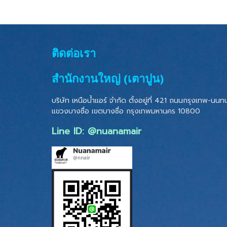
ติดต่อเรา
สำนักงานใหญ่ (เตาปูน)
บริษัท เหนือน้ำแอร์ จำกัด ตั้งอยู่ที่ 421 ถนนกรุงเทพ-นนทบุ
แขวงบางซื่อ เขตบางซื่อ
กรุงเทพมหานคร 10800
Line ID: @nuanamair