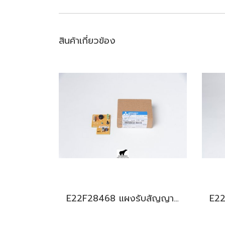
สินค้าเกี่ยวข้อง
E22F28468 แผงรับสัญญาณรีโมท สำหรับแอร์มิตซู รุ่น MS-SGF,SFH,GJ18,24