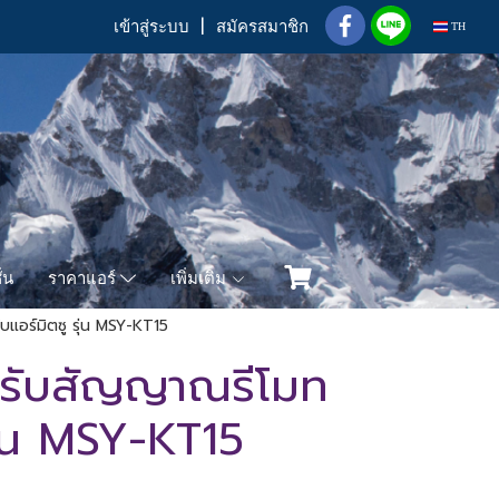
เข้าสู่ระบบ
สมัครสมาชิก
TH
่น
เพิ่มเติม
ราคาแอร์
อร์มิตซู รุ่น MSY-KT15
รับสัญญาณรีโมท
รุ่น MSY-KT15