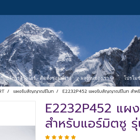
บริการล้างแอร์ - ติดตั้งซ่อมบำรุง
โปรโมชั
ผลงานของเรา
RT
แผงรับสัญญาณรีโมท
E2232P452 แผงรับสัญญาณรีโมท สำหรับแ
E2232P452 แผง
สำหรับแอร์มิตซู 