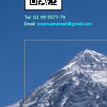
Tel: 02 ​911 5577-79
Email:
popnuanamair@gmail.com