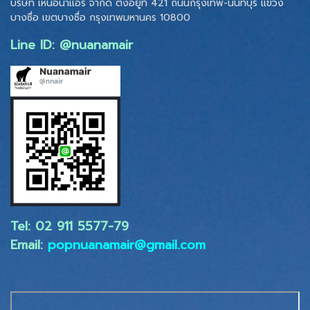
บริษัท เหนือน้ำแอร์ จำกัด ตั้งอยู่ที่ 421 ถนนกรุงเทพ-นนทบุรี แขวง
บางซื่อ เขตบางซื่อ
กรุงเทพมหานคร 10800
Line ID: @nuanamair
Tel: 02 ​911 5577-79
Email:
popnuanamair@gmail.com