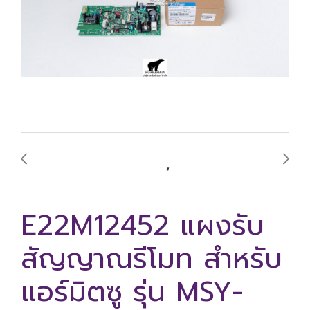
E22M12452 แผงรับ
สัญญาณรีโมท สำหรับ
แอร์มิตซู รุ่น MSY-