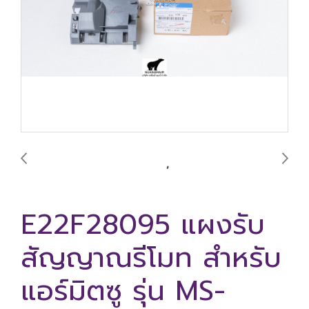
E22F28095 แผงรับ
สัญญาณรีโมท สำหรับ
แอร์มิตซู รุ่น MS-