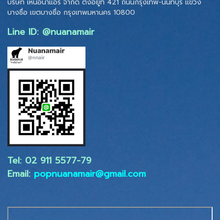
บริษัท เหนือน้ำแอร์ จำกัด ตั้งอยู่ที่ 421 ถนนกรุงเทพ-นนทบุรี แขวง
บางซื่อ เขตบางซื่อ
กรุงเทพมหานคร 10800
Line ID: @nuanamair
Tel: 02 ​911 5577-79
Email:
popnuanamair@gmail.com