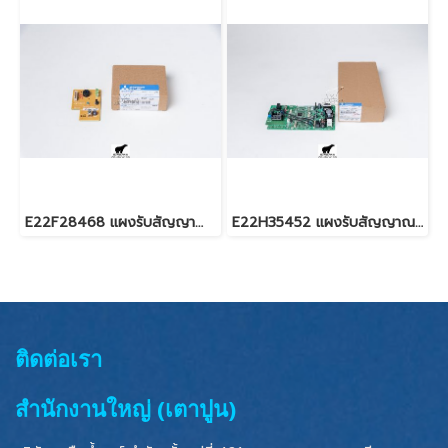
E22F28468 แผงรับสัญญาณรีโมท สำหรับแอร์มิตซู รุ่น MS-SGF,SFH,GJ18,24
E22H35452 แผงรับสัญญาณรีโมท สำหรับแอร์มิตซู รุ่น MS-SGH18
ติดต่อเรา
สำนักงานใหญ่ (เตาปูน)