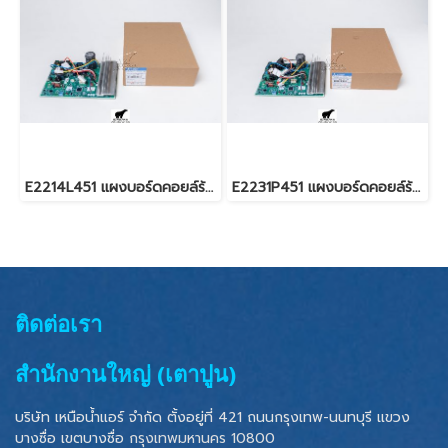
E2214L451 แผงบอร์ดคอยล์ร้อนแอร์มิตซู (อินเวอร์เตอร์) รุ่น MUY-KS09
E2231P451 แผงบอร์ดคอยล์ร้อนแอร์มิตซู (อินเวอร์เตอร์) รุ่น MUY-KT13
ติดต่อเรา
สำนักงานใหญ่ (เตาปูน)
บริษัท เหนือน้ำแอร์ จำกัด ตั้งอยู่ที่ 421 ถนนกรุงเทพ-นนทบุรี แขวง
บางซื่อ เขตบางซื่อ
กรุงเทพมหานคร 10800