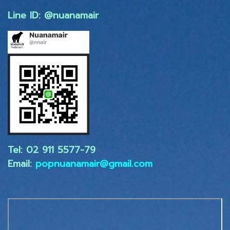
Line ID: @nuanamair
Tel: 02 ​911 5577-79
Email:
popnuanamair@gmail.com