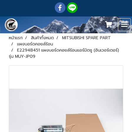
หน้าแรก
สินค้าทั้งหมด
MITSUBISHI SPARE PART
แผงบอร์ดคอยล์ร้อน
E2294B451 แผงบอร์ดคอยล์ร้อนแอร์มิตซู (อินเวอร์เตอร์)
รุ่น MUY-JP09