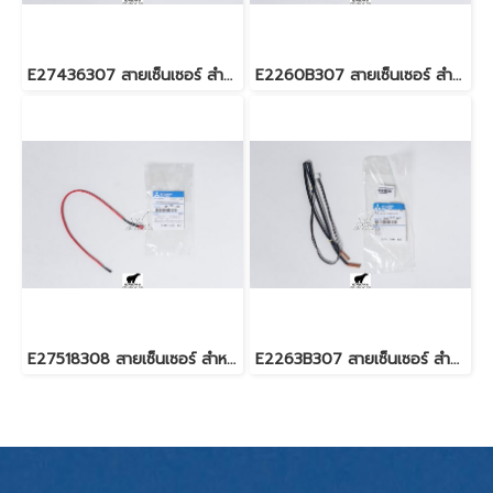
E27436307 สายเซ็นเซอร์ สำหรับแอร์มิตซู รุ่น PL-4BAKT
E2260B307 สายเซ็นเซอร์ สำหรับแอร์มิตซู รุ่น MSZ-SGH24,MSY-GK18,24,GM30,GH24
E27518308 สายเซ็นเซอร์ สำหรับแอร์มิตซู รุ่น PCY-SM13,18,24,30,36,42,48
E2263B307 สายเซ็นเซอร์ สำหรับแอร์มิตซู รุ่น MSZ-SGH09,13,15,18,MSY-GH09,13,18