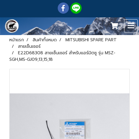
หน้าแรก
สินค้าทั้งหมด
MITSUBISHI SPARE PART
สายเซ็นเซอร์
E22D68308 สายเซ็นเซอร์ สำหรับแอร์มิตซู รุ่น MSZ-
SGH,MS-GJ09,13,15,18