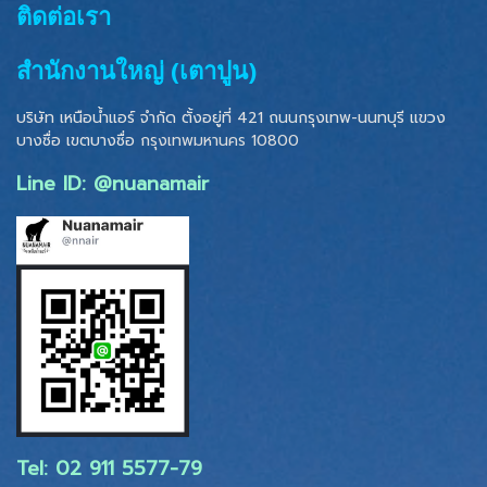
ติดต่อเรา
สำนักงานใหญ่ (เตาปูน)
บริษัท เหนือน้ำแอร์ จำกัด ตั้งอยู่ที่ 421 ถนนกรุงเทพ-นนทบุรี แขวง
บางซื่อ เขตบางซื่อ
กรุงเทพมหานคร 10800
Line ID: @nuanamair
Tel: 02 ​911 5577-79