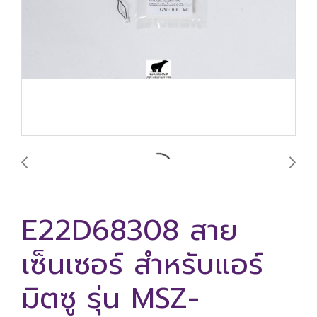
E22D68308 สาย
เซ็นเซอร์ สำหรับแอร์
มิตซู รุ่น MSZ-