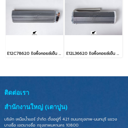
E12C78620 รังผึ้งคอยล์เย็น สำหรับแอร์มิตซู รุ่น MS-SGE18
E12L36620 รังผึ้งคอยล์เย็น สำหรับแอร์มิตซู รุ่น MS-GK09,13
ติดต่อเรา
สำนักงานใหญ่ (เตาปูน)
บริษัท เหนือน้ำแอร์ จำกัด ตั้งอยู่ที่ 421 ถนนกรุงเทพ-นนทบุรี แขวง
บางซื่อ เขตบางซื่อ
กรุงเทพมหานคร 10800