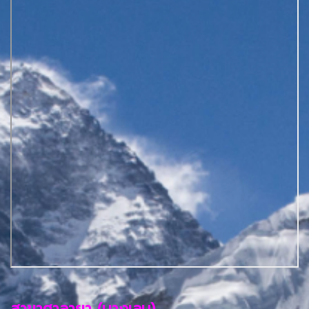
สาขาศาลายา (บางเลน)