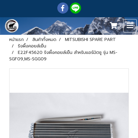
หน้าแรก
สินค้าทั้งหมด
MITSUBISHI SPARE PART
รังผึ้งคอยล์เย็น
E22F45620 รังผึ้งคอยล์เย็น สำหรับแอร์มิตซู รุ่น MS-
SGF09,MS-SGG09