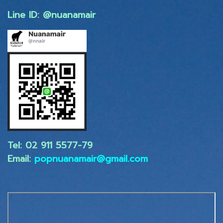
Line ID: @nuanamair
Tel: 02 ​911 5577-79
Email:
popnuanamair@gmail.com