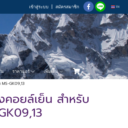
เข้าสู่ระบบ
สมัครสมาชิก
TH
่น
เพิ่มเติม
ราคาแอร์
ุ่น MS-GK09,13
งคอยล์เย็น สำหรับ
S-GK09,13