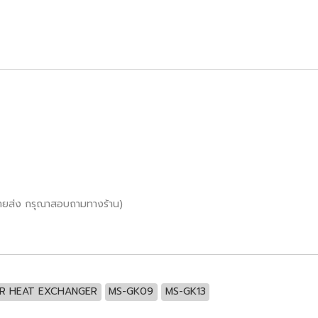
ขายส่ง กรุณาสอบถามทางร้าน)
R HEAT EXCHANGER
MS-GK09
MS-GK13