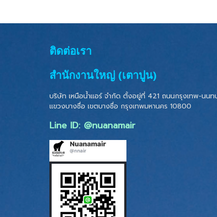
ติดต่อเรา
สำนักงานใหญ่ (เตาปูน)
บริษัท เหนือน้ำแอร์ จำกัด ตั้งอยู่ที่ 421 ถนนกรุงเทพ-นนทบุ
แขวงบางซื่อ เขตบางซื่อ
กรุงเทพมหานคร 10800
Line ID: @nuanamair