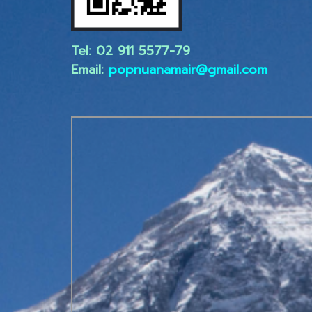
Tel: 02 ​911 5577-79
Email:
popnuanamair@gmail.com