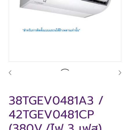
38TGEV0481A3 /
42TGEV0481CP
(380V./ไฟ 3 เฟส)