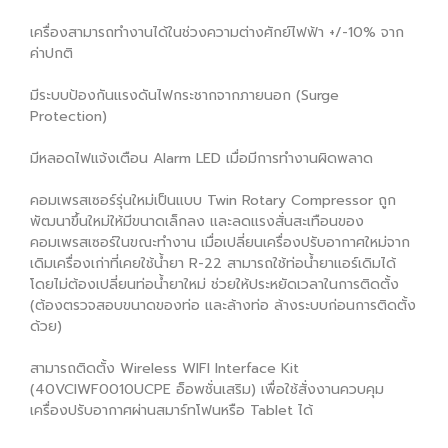
เครื่องสามารถทำงานได้ในช่วงความต่างศักย์ไฟฟ้า +/-10% จาก
ค่าปกติ
มีระบบป้องกันแรงดันไฟกระชากจากภายนอก (Surge
Protection)
มีหลอดไฟแจ้งเตือน Alarm LED เมื่อมีการทำงานผิดพลาด
คอมเพรสเซอร์รุ่นใหม่เป็นแบบ Twin Rotary Compressor ถูก
พัฒนาขึ้นใหม่ให้มีขนาดเล็กลง และลดแรงสั่นสะเทือนของ
คอมเพรสเซอร์ในขณะทำงาน เมื่อเปลี่ยนเครื่องปรับอากาศใหม่จาก
เดิมเครื่องเก่าที่เคยใช้น้ำยา R-22 สามารถใช้ท่อน้ำยาแอร์เดิมได้
โดยไม่ต้องเปลี่ยนท่อน้ำยาใหม่ ช่วยให้ประหยัดเวลาในการติดตั้ง
(ต้องตรวจสอบขนาดของท่อ และล้างท่อ ล้างระบบก่อนการติดตั้ง
ด้วย)
สามารถติดตั้ง Wireless WIFI Interface Kit
(40VCIWF0010UCPE อ็อพชั่นเสริม) เพื่อใช้สั่งงานควบคุม
เครื่องปรับอากาศผ่านสมาร์ทโฟนหรือ Tablet ได้