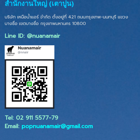
สำนักงานใหญ่ (เตาปูน)
บริษัท เหนือน้ำแอร์ จำกัด ตั้งอยู่ที่ 421 ถนนกรุงเทพ-นนทบุรี แขวง
บางซื่อ เขตบางซื่อ
กรุงเทพมหานคร 10800
Line ID: @nuanamair
Tel: 02 ​911 5577-79
Email:
popnuanamair@gmail.com