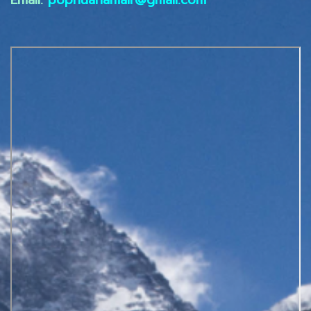
Email:
popnuanamair@gmail.com