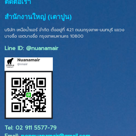
ติดต่อเรา
สำนักงานใหญ่ (เตาปูน)
บริษัท เหนือน้ำแอร์ จำกัด ตั้งอยู่ที่ 421 ถนนกรุงเทพ-นนทบุรี แขวง
บางซื่อ เขตบางซื่อ
กรุงเทพมหานคร 10800
Line ID: @nuanamair
Tel: 02 ​911 5577-79