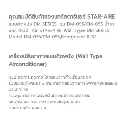
คุณสมบัติสินค้าของแอร์สตาร์แอร์ STAR-AIRE
แบบติดผนัง DM SERIES รุ่น DM-095/CM-095 น้ำยา
แอร์ R-32 Air STAR-AIRE Wall Type DM SERIES
Model DM-095/CM-095,Refrigerant R-32
เครื่องปรับอากาศแบบติดพนัง (Wall Type
Airconditioner)
R32 ลดการเกิดภาวะโลกร้อนจากก๊าซเรือนกระจก
รุ่นประหยัดไฟเบอร์ 5 ผ่านการทดสอบจากการไฟฟ้าฝ่ายผลิตแห่ง
ประเทศไทย
ควบคุมการทำงานด้วยรีโมทคอนโทรลชนิดไร้สาย
แผ่นกรองอากาศ สามารถดักจับฝุ่นละออง
ท่อน้ำยาชนิดทองแดง