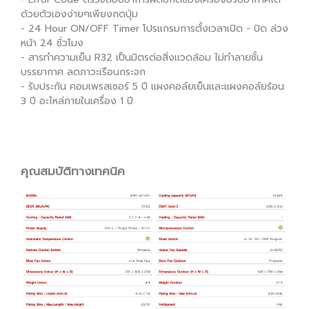
ด้วยตัวเองง่ายๆเพียงกดปุ่ม
- 24 Hour ON/OFF Timer โปรแกรมการตั้งเวลาเปิด - ปิด ล่วง
หน้า 24 ชั่วโมง
- สารทำความเย็น R32 เป็นมิตรต่อสิ่งแวดล้อม ไม่ทำลายชั้น
บรรยากาศ ลดภาวะเรือนกระจก
- รับประกัน คอมเพรสเซอร์ 5 ปี แผงคอล์ยเย็นและแผงคอล์ยร้อน
3 ปี อะไหล่ภายในเครื่อง 1 ปี
คุณสมบัติทางเทคนิค