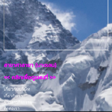
สาขาศาลายา (บางเลน)
<< คลิกเพื่อดูแผนที่ >>
เกี่ยวกับบริษัท
เกี่ยวกับเรา
ข่าวสารกิจกรรม
ติดต่อเรา