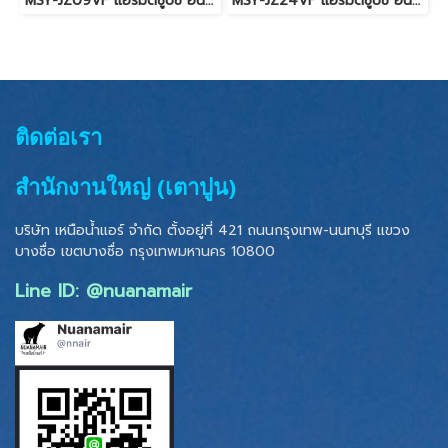
MSY-JZ09VF แอร์มิตซูบิชิ อินเวอร์เตอร์ น้ำยา R-32 9,554 BTU. (MITSUBISHI ELECTRIC - STANDARD INVERTER) พร้อมบริการติดตั้ง
MSY-JZ24VF แอร์มิตซูบิชิ อินเวอร์เตอร์ น้ำยา R-32 22,519 BTU. (MITSUBISHI ELECTRIC - STANDARD INVERTER) พร้อมบริการติดตั้ง
ติดต่อเรา
สำนักงานใหญ่ (เตาปูน)
บริษัท เหนือน้ำแอร์ จำกัด ตั้งอยู่ที่ 421 ถนนกรุงเทพ-นนทบุรี แขวง
บางซื่อ เขตบางซื่อ
กรุงเทพมหานคร 10800
Line ID: @nuanamair