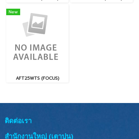
New
AFT25WTS (FOCUS)
ติดต่อเรา
สำนักงานใหญ่ (เตาปูน)