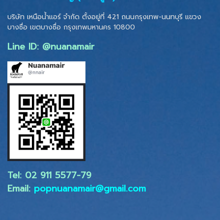
บริษัท เหนือน้ำแอร์ จำกัด ตั้งอยู่ที่ 421 ถนนกรุงเทพ-นนทบุรี แขวง
บางซื่อ เขตบางซื่อ
กรุงเทพมหานคร 10800
Line ID: @nuanamair
Tel: 02 ​911 5577-79
Email:
popnuanamair@gmail.com