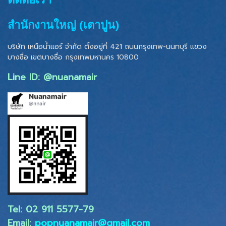
สำนักงานใหญ่ (เตาปูน)
บริษัท เหนือน้ำแอร์ จำกัด ตั้งอยู่ที่ 421 ถนนกรุงเทพ-นนทบุรี แขวง
บางซื่อ เขตบางซื่อ
กรุงเทพมหานคร 10800
Line ID: @nuanamair
Tel: 02 ​911 5577-79
Email:
popnuanamair@gmail.com