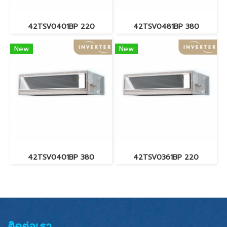
42TSV0401BP 220
42TSV0481BP 380
New
New
42TSV0401BP 380
42TSV0361BP 220
ติดต่อเรา