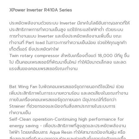
XPower Inverter R410A Series
ประหยัดพลังงานด้วยระบบ Inverter มีเทคโนโลยีอันชาญฉลาดที่ให้
ประสิทธิภาพการทำความเย็นสูง แต่ใช้กระแสไฟฟ้าต่ำ ด้วยระบบ
การทำงานแบบ Inverter และยิ่งประหยัดพลังงานเพิ่มขึ้น ขณะ
ทำงานที่ Part load ในภาวะการทำความเย็นน้อย ช่วยให้คุณลูกค้า
เท็ดดี้แอร์ ยิ่งประหยัดค่าไฟ
Twin rotary compressor สำหรับเครื่องตั้งแต่ 18,000 บีทียู ขึ้น
ไป เป็นคอมเพรสเซอร์ที่พัฒนาขึ้นใหม่ ทำให้มีขนาดเล็กลง และลด
แรงสั่นของคอมเพรสเซอร์ขณะทำงาน
Bat Wing Fan ใบพัดคอมเพรสเซอร์ชุดภายนอกดีไซน์ใหม่ ช่วย
เพิ่มประสิทธิภาพในการระบายความร้อน และลดเสียงในขณะทำงาน
ภายในเครื่องคอมเพรสเซอร์ชุดภายนอก มีอุปกรณ์ที่เรียกว่า
Strainer ที่ช่วยกรองและป้องกันสิ่งสกปรกภายในระบบการ
ทำความเย็น
Self-Clean operation-Continuing high performance for
energy saving - เพื่อประสิทธิภาพที่สูงสุดและประหยัดพลังงาน
ไฟฟ้า โดยเคลือบสาร Aqua Resin ทำให้สามารถป้องกันฝุ่น หรือ
สิ่งสกปรกที่ครีบระบายความร้อนและช่วยยับยั้งการก่อตัวของเชื้อ