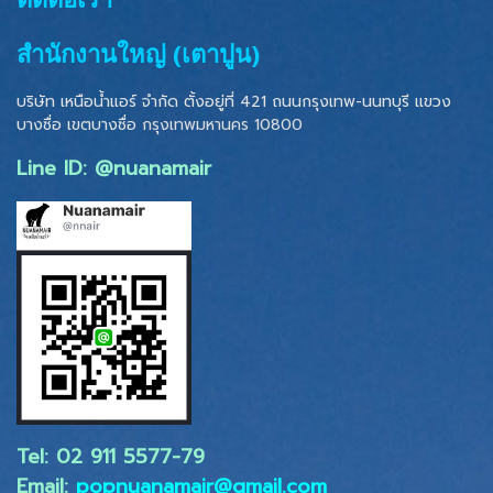
สำนักงานใหญ่ (เตาปูน)
บริษัท เหนือน้ำแอร์ จำกัด ตั้งอยู่ที่ 421 ถนนกรุงเทพ-นนทบุรี แขวง
บางซื่อ เขตบางซื่อ
กรุงเทพมหานคร 10800
Line ID: @nuanamair
Tel: 02 ​911 5577-79
Email:
popnuanamair@gmail.com