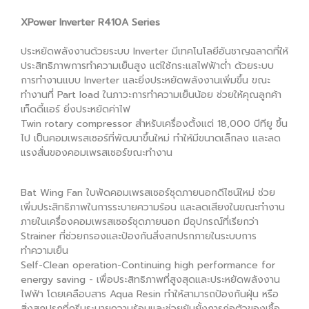
XPower Inverter R410A Series
ประหยัดพลังงานด้วยระบบ Inverter มีเทคโนโลยีอันชาญฉลาดที่ให้
ประสิทธิภาพการทำความเย็นสูง แต่ใช้กระแสไฟฟ้าต่ำ ด้วยระบบ
การทำงานแบบ Inverter และยิ่งประหยัดพลังงานเพิ่มขึ้น ขณะ
ทำงานที่ Part load ในภาวะการทำความเย็นน้อย ช่วยให้คุณลูกค้า
เท็ดดี้แอร์ ยิ่งประหยัดค่าไฟ
Twin rotary compressor สำหรับเครื่องตั้งแต่ 18,000 บีทียู ขึ้น
ไป เป็นคอมเพรสเซอร์ที่พัฒนาขึ้นใหม่ ทำให้มีขนาดเล็กลง และลด
แรงสั่นของคอมเพรสเซอร์ขณะทำงาน
Bat Wing Fan ใบพัดคอมเพรสเซอร์ชุดภายนอกดีไซน์ใหม่ ช่วย
เพิ่มประสิทธิภาพในการระบายความร้อน และลดเสียงในขณะทำงาน
ภายในเครื่องคอมเพรสเซอร์ชุดภายนอก มีอุปกรณ์ที่เรียกว่า
Strainer ที่ช่วยกรองและป้องกันสิ่งสกปรกภายในระบบการ
ทำความเย็น
Self-Clean operation-Continuing high performance for
energy saving - เพื่อประสิทธิภาพที่สูงสุดและประหยัดพลังงาน
ไฟฟ้า โดยเคลือบสาร Aqua Resin ทำให้สามารถป้องกันฝุ่น หรือ
สิ่งสกปรกที่ครีบระบายความร้อนและช่วยยับยั้งการก่อตัวของเชื้อ