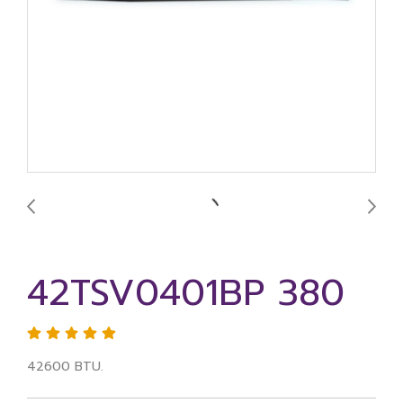
42TSV0401BP 380
42600 BTU.