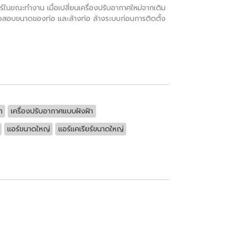
ในขณะทำงาน เมื่อเปลี่ยนเครื่องปรับอากาศใหม่จากเดิม
งตรวจสอบขนาดของท่อ และล้างท่อ ล้างระบบก่อนการติดตั้ง
า
เครื่องปรับอากาศแบบฝังฝ้า
แอร์ขนาดใหญ่
แอร์แคเรียร์ขนาดใหญ่