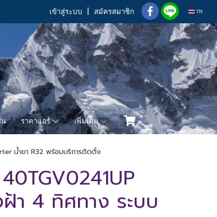
เข้าสู่ระบบ
สมัครสมาชิก
TH
่น
เพิ่มเติม
ราคาแอร์
er น้ำยา R32 พร้อมบริการติดตั้ง
 40TGV0241UP
ฝังฝ้า 4 ทิศทาง ระบบ