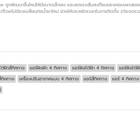
 ถูกพัฒนาขึ้นใหม่ให้มีขนาดเล็กลง และลดแรงสั่นสะเทือนของคอมเพรสเซอร์
เดิมได้โดยไม่ต้องเปลี่ยนท่อน้ำยาใหม่ ช่วยให้ประหยัดเวลาในการติดตั้ง (ต้อ
ใต้ฝ้าสี่ทิศทาง
แอร์ฝังฝ้า 4 ทิศทาง
แอร์ฝังใต้ฝ้า 4 ทิศทาง
แอร์ฝังใต้ฝ้
ี่ทิศทาง
เครื่องปรับอากาศแบบ 4 ทิศทาง
แอร์สี่ทิศทาง
แอร์ 4 ทิศทาง
่