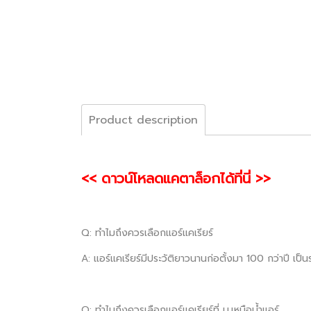
Product description
<< ดาวน์โหลดแคตาล็อกได้ที่นี่ >>
Q: ทำไมถึงควรเลือกแอร์แคเรียร์
A: แอร์แคเรียร์มีประวัติยาวนานก่อตั้งมา 100 กว่าปี เป
Q: ทำไมถึงควรเลือกแอร์แคเรียร์ที่ บ.เหนือน้ำแอร์