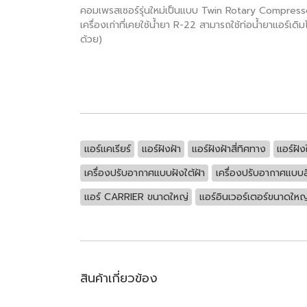
คอมเพรสเซอร์รุ่นใหม่เป็นแบบ Twin Rotary Compressor
เครื่องเก่าที่เคยใช้น้ำยา R-22 สามารถใช้ท่อน้ำยาแอร์
ด้วย)
แอร์แคเรียร์
แอร์ฝังฝ้า
แอร์ฝังฝ้าสี่ทิศทาง
แอร์ฝัง
เครื่องปรับอากาศแบบฝังใต้ฝ้า
เครื่องปรับอากาศแบบส
แอร์ CARRIER ขนาดใหญ่
แอร์อินเวอร์เตอร์ขนาดใหญ
สินค้าเกี่ยวข้อง