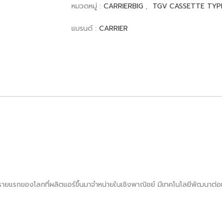
หมวดหมู่ :
CARRIERBIG
,
TGV CASSETTE TYP
แบรนด์ :
CARRIER
็นรายแรกของโลกที่ผลิตแอร์ขึ้นมาจำหน่ายในเชิงพาณิชย์ มีเทคโนโลยีพัฒนาต่อเน