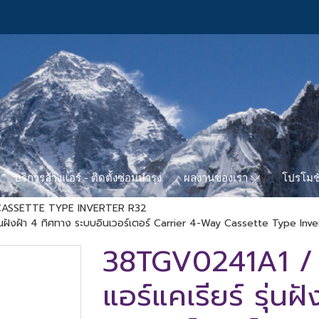
บริการล้างแอร์ - ติดตั้งซ่อมบำรุง
โปรโมชั
ผลงานของเรา
ASSETTE TYPE INVERTER R32
ังฝ้า 4 ทิศทาง ระบบอินเวอร์เตอร์ Carrier 4-Way Cassette Type Invert
38TGV0241A1 /
แอร์แคเรียร์ รุ่น