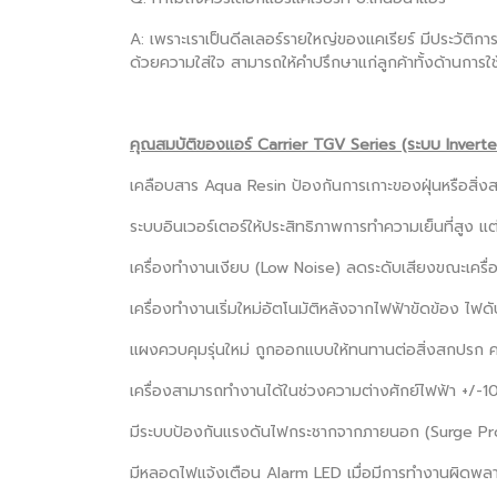
A: เพราะเราเป็นดีลเลอร์รายใหญ่ของแคเรียร์ มีประวัติการ
ด้วยความใส่ใจ สามารถให้คำปรึกษาแก่ลูกค้าทั้งด้านการใช
คุณสมบัติของแอร์ Carrier TGV Series (ระบบ Inverte
เคลือบสาร Aqua Resin ป้องกันการเกาะของฝุ่นหรือสิ่ง
ระบบอินเวอร์เตอร์ให้ประสิทธิภาพการทำความเย็นที่สูง แต
เครื่องทำงานเงียบ (Low Noise) ลดระดับเสียงขณะเครื่
เครื่องทำงานเริ่มใหม่อัตโนมัติหลังจากไฟฟ้าขัดข้อง ไฟ
แผงควบคุมรุ่นใหม่ ถูกออกแบบให้ทนทานต่อสิ่งสกปรก ค
เครื่องสามารถทำงานได้ในช่วงความต่างศักย์ไฟฟ้า +/-1
มีระบบป้องกันแรงดันไฟกระชากจากภายนอก (Surge Pr
มีหลอดไฟแจ้งเตือน Alarm LED เมื่อมีการทำงานผิดพล