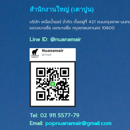
สำนักงานใหญ่ (เตาปูน)
บริษัท เหนือน้ำแอร์ จำกัด ตั้งอยู่ที่ 421 ถนนกรุงเทพ-นนทบุ
แขวงบางซื่อ เขตบางซื่อ
กรุงเทพมหานคร 10800
Line ID: @nuanamair
Tel: 02 ​911 5577-79
Email:
popnuanamair@gmail.com