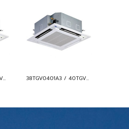
38TGV0401A1 / 40TGV0401UP แอร์แคเรียร์ รุ่นฝังฝ้า 4 ทิศทาง ระบบอินเวอร์เตอร์ Carrier 4-Way Cassette Type Inverter น้ำยา R32 (220V.) พร้อมบริการติดตั้ง
38TGV0401A3 / 40TGV0401UP แอร์แคเรียร์ รุ่นฝังฝ้า 4 ทิศทาง ระบบอินเวอร์เตอร์ Carrier 4-Way Cassette Type Inverter น้ำยา R32 (380V./ไฟ 3 เฟส) พร้อมบริการติดตั้ง