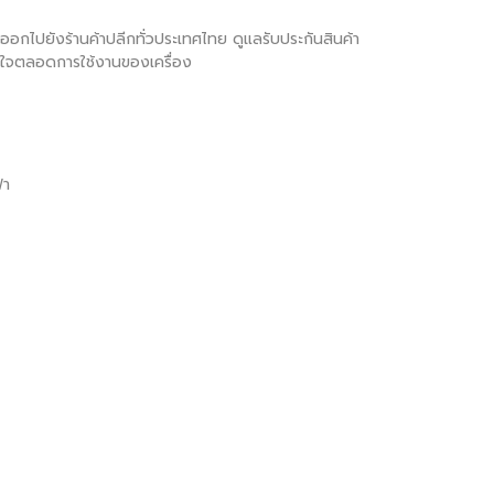
ภทออกไปยังร้านค้าปลีกทั่วประเทศไทย ดูแลรับประกันสินค้า
มั่นใจตลอดการใช้งานของเครื่อง
้า