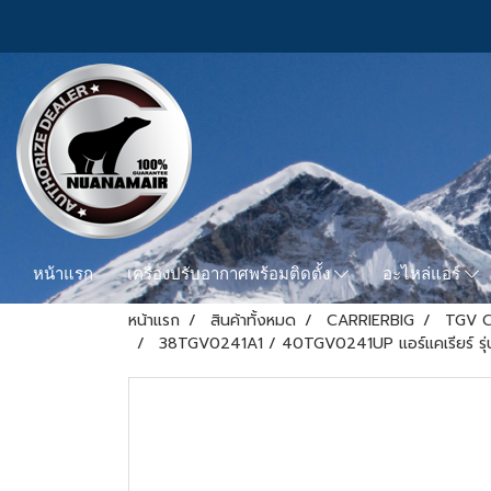
หน้าแรก
เครื่องปรับอากาศพร้อมติดตั้ง
อะไหล่แอร์
หน้าแรก
สินค้าทั้งหมด
CARRIERBIG
TGV C
38TGV0241A1 / 40TGV0241UP แอร์แคเรียร์ รุ่นฝ