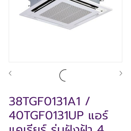
38TGF0131A1 /
40TGF0131UP แอร์
แคเรียร์ รุ่นฝังฝ้า 4