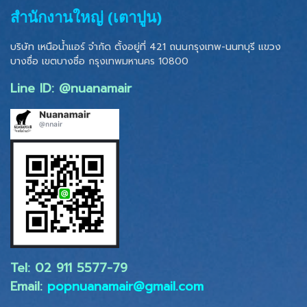
สำนักงานใหญ่ (เตาปูน)
บริษัท เหนือน้ำแอร์ จำกัด ตั้งอยู่ที่ 421 ถนนกรุงเทพ-นนทบุรี แขวง
บางซื่อ เขตบางซื่อ
กรุงเทพมหานคร 10800
Line ID: @nuanamair
Tel: 02 ​911 5577-79
Email:
popnuanamair@gmail.com