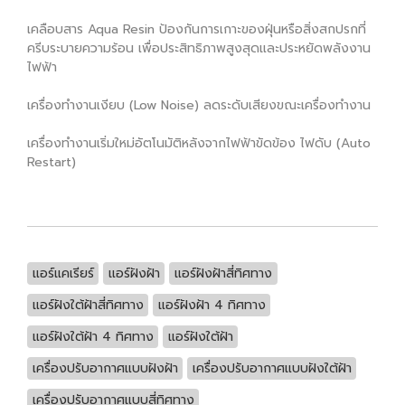
เคลือบสาร Aqua Resin ป้องกันการเกาะของฝุ่นหรือสิ่งสกปรกที่
ครีบระบายความร้อน เพื่อประสิทธิภาพสูงสุดและประหยัดพลังงาน
ไฟฟ้า
เครื่องทำงานเงียบ (Low Noise) ลดระดับเสียงขณะเครื่องทำงาน
เครื่องทำงานเริ่มใหม่อัตโนมัติหลังจากไฟฟ้าขัดข้อง ไฟดับ (Auto
Restart)
แอร์แคเรียร์
แอร์ฝังฝ้า
แอร์ฝังฝ้าสี่ทิศทาง
แอร์ฝังใต้ฝ้าสี่ทิศทาง
แอร์ฝังฝ้า 4 ทิศทาง
แอร์ฝังใต้ฝ้า 4 ทิศทาง
แอร์ฝังใต้ฝ้า
เครื่องปรับอากาศแบบฝังฝ้า
เครื่องปรับอากาศแบบฝังใต้ฝ้า
เครื่องปรับอากาศแบบสี่ทิศทาง