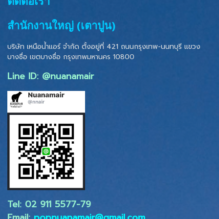
ติดต่อเรา
สำนักงานใหญ่ (เตาปูน)
บริษัท เหนือน้ำแอร์ จำกัด ตั้งอยู่ที่ 421 ถนนกรุงเทพ-นนทบุรี แขวง
บางซื่อ เขตบางซื่อ
กรุงเทพมหานคร 10800
Line ID: @nuanamair
Tel: 02 ​911 5577-79
Email:
popnuanamair@gmail.com