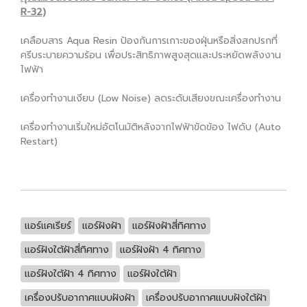
R-32)
เคลือบสาร Aqua Resin ป้องกันการเกาะของฝุ่นหรือสิ่งสกปรกที่
ครีบระบายความร้อน เพื่อประสิทธิภาพสูงสุดและประหยัดพลังงาน
ไฟฟ้า
เครื่องทำงานเงียบ (Low Noise) ลดระดับเสียงขณะเครื่องทำงาน
เครื่องทำงานเริ่มใหม่อัตโนมัติหลังจากไฟฟ้าขัดข้อง ไฟดับ (Auto
Restart)
แอร์แคเรียร์
แอร์ฝังฝ้า
แอร์ฝังฝ้าสี่ทิศทาง
แอร์ฝังใต้ฝ้าสี่ทิศทาง
แอร์ฝังฝ้า 4 ทิศทาง
แอร์ฝังใต้ฝ้า 4 ทิศทาง
แอร์ฝังใต้ฝ้า
เครื่องปรับอากาศแบบฝังฝ้า
เครื่องปรับอากาศแบบฝังใต้ฝ้า