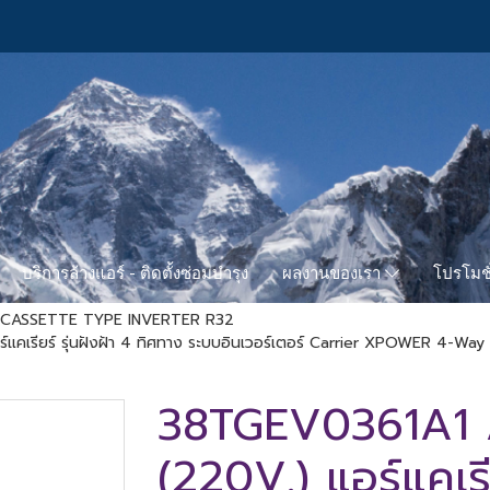
บริการล้างแอร์ - ติดตั้งซ่อมบำรุง
โปรโมชั
ผลงานของเรา
CASSETTE TYPE INVERTER R32
รียร์ รุ่นฝังฝ้า 4 ทิศทาง ระบบอินเวอร์เตอร์ Carrier XPOWER 4-Way 
38TGEV0361A1 
(220V.) แอร์แคเรีย