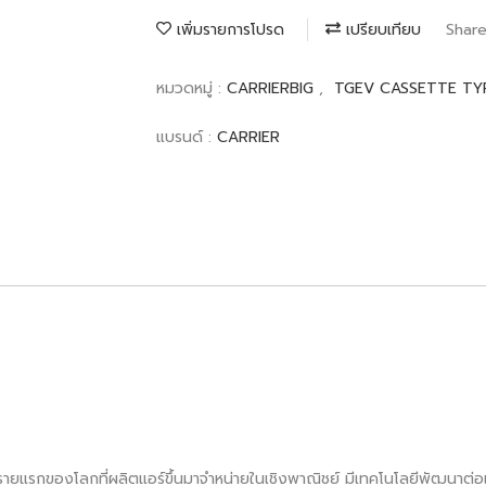
เพิ่มรายการโปรด
เปรียบเทียบ
Shar
หมวดหมู่ :
CARRIERBIG
,
TGEV CASSETTE TY
แบรนด์ :
CARRIER
็นรายแรกของโลกที่ผลิตแอร์ขึ้นมาจำหน่ายในเชิงพาณิชย์ มีเทคโนโลยีพัฒนาต่อเน