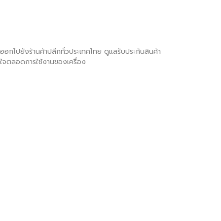
ภทออกไปยังร้านค้าปลีกทั่วประเทศไทย ดูแลรับประกันสินค้า
มั่นใจตลอดการใช้งานของเครื่อง