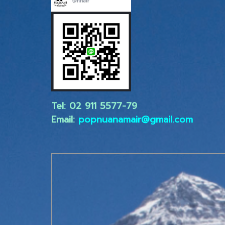
Tel: 02 ​911 5577-79
Email:
popnuanamair@gmail.com