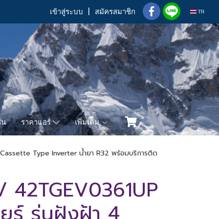
เข้าสู่ระบบ
สมัครสมาชิก
TH
่น
เพิ่มเติม
ราคาแอร์
Cassette Type Inverter น้ำยา R32 พร้อมบริการติด
/ 42TGEV0361UP
ร์ รุ่นฝังฝ้า 4