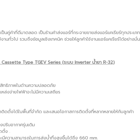
เป็นคู่ค้าที่ดีมาตลอด เป็นร้านค้าส่งแอร์ที่กระจายขายส่งแอร์แคเรียร์ทุกประเ
้งานทั่วไป รวมถึงข้อมูลเชิงเทคนิค ช่วยให้ลูกค้าใช้งานแอร์แคเรียร์ได้อย่าง
 Cassette Type TGEV Series (ระบบ Inverter น้ำยา R-32)
ประสิทธิภาพในด้านความปลอดภัย
แหล่งจ่ายไฟฟ้าจะไม่มีความเสถียร
ติดตั้งได้ในพื้นที่จำกัด และเสนอโอกาสการติดตั้งที่หลากหลายให้กับลูกค้า
องปรับอากาศรุ่นเดิม
ตั้ง .
 และมีความสามารถในการส่งน้ำทิ้งสูงขึ้นได้ถึง 660 mm.