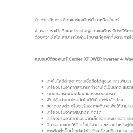
Q: ทำไมถึงควรเลือกแอร์แคเรียร์ที่ บ.เหนือน้ำแอร์
A: เพราะเราเป็นดีลเลอร์รายใหญ่ของแคเรียร์ มีประวัติการ
ด้วยความใส่ใจ สามารถให้คำปรึกษาแก่ลูกค้าทั้งด้านการใช
คุณสมบัติของแอร์ Carrier XPOWER Inverter 4-Way
เทคโนโลยีล่าสุด ความเชื่อถือได้สูงและการเพิ่ม
เครื่องปรับอากาศสามารถทำงานได้เป็นปกติ แม้ว่า
ระบบอัจฉริยะเพื่อป้องกันวงจรบนบอร์ด
ฟังก์ชันทำงานใหม่อัตโนมัติเมื่อไฟฟ้าขัดข้อง
ขนาดของตัวเครื่องปรับอากาศที่บางเพื่อให้สามารถ
เครื่องปรับอากาศขนาดกะทัดรัด
เครื่องปรับอากาศที่มีขนาดเล็กกว่าและเบากว่าเครื่
มีการออกแบบให้ติดตั้งได้ง่ายและเหมาะสำหรับผู้ติด
การติดตั้งปั๊มน้ำอยู่แล้วในตัวเครื่องปรับอากาศ