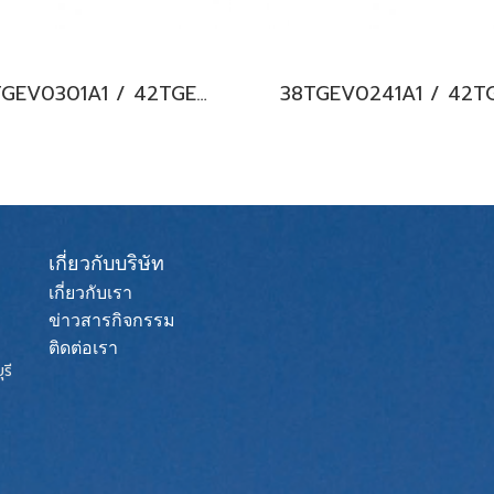
38TGEV0301A1 / 42TGEV0301UP (220V.) แอร์แคเรียร์ รุ่นฝังฝ้า 4 ทิศทาง ระบบอินเวอร์เตอร์ Carrier XPOWER 4-Way Cassette Type Inverter น้ำยา R32 พร้อมบริการติดตั้ง
เกี่ยวกับบริษัท
เกี่ยวกับเรา
ข่าวสารกิจกรรม
ติดต่อเรา
รี