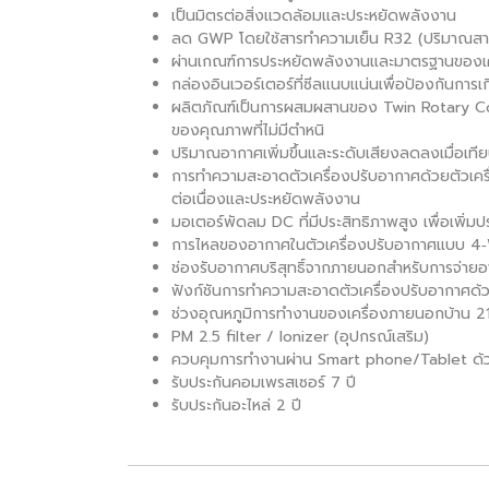
เป็นมิตรต่อสิ่งแวดล้อมและประหยัดพลังงาน
ลด GWP โดยใช้สารทำความเย็น R32 (ปริมาณส
ผ่านเกณฑ์การประหยัดพลังงานและมาตรฐานของเ
กล่องอินเวอร์เตอร์ที่ซีลแนบแน่นเพื่อป้องกันกา
ผลิตภัณฑ์เป็นการผสมผสานของ Twin Rotary Com
ของคุณภาพที่ไม่มีตำหนิ
ปริมาณอากาศเพิ่มขึ้นและระดับเสียงลดลงเมื่อเทียบ
การทำความสะอาดตัวเครื่องปรับอากาศด้วยตัวเครื่
ต่อเนื่องและประหยัดพลังงาน
มอเตอร์พัดลม DC ที่มีประสิทธิภาพสูง เพื่อเพ
การไหลของอากาศในตัวเครื่องปรับอากาศแบบ 4‑W
ช่องรับอากาศบริสุทธิ์จากภายนอกสำหรับการจ่า
ฟังก์ชันการทำความสะอาดตัวเครื่องปรับอากาศด้วยต
ช่วงอุณหภูมิการทำงานของเครื่องภายนอกบ้าน 2
PM 2.5 filter / Ionizer (อุปกรณ์เสริม)
ควบคุมการทำงานผ่าน Smart phone/Tablet ด้วย
รับประกันคอมเพรสเซอร์ 7 ปี
รับประกันอะไหล่ 2 ปี